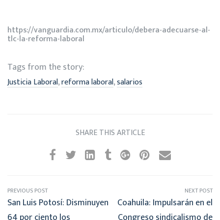
https://vanguardia.com.mx/articulo/debera-adecuarse-al-
tlc-la-reforma-laboral
Tags from the story:
,
,
Justicia Laboral
reforma laboral
salarios
SHARE THIS ARTICLE
PREVIOUS POST
NEXT POST
San Luis Potosí: Disminuyen
Coahuila: Impulsarán en el
64 por ciento los
Congreso sindicalismo de