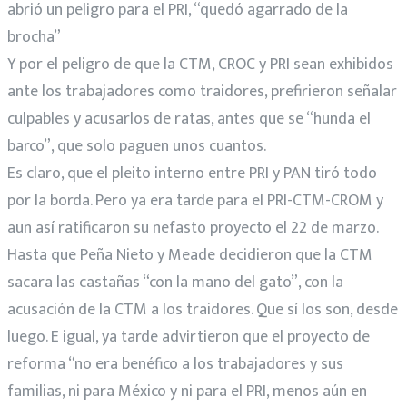
abrió un peligro para el PRI, “quedó agarrado de la
brocha”
Y por el peligro de que la CTM, CROC y PRI sean exhibidos
ante los trabajadores como traidores, prefirieron señalar
culpables y acusarlos de ratas, antes que se “hunda el
barco”, que solo paguen unos cuantos.
Es claro, que el pleito interno entre PRI y PAN tiró todo
por la borda. Pero ya era tarde para el PRI-CTM-CROM y
aun así ratificaron su nefasto proyecto el 22 de marzo.
Hasta que Peña Nieto y Meade decidieron que la CTM
sacara las castañas “con la mano del gato”, con la
acusación de la CTM a los traidores. Que sí los son, desde
luego. E igual, ya tarde advirtieron que el proyecto de
reforma “no era benéfico a los trabajadores y sus
familias, ni para México y ni para el PRI, menos aún en