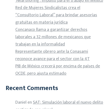
‘Nearshoring’: impulso para el trabajo en México
Red de Mujeres Sindicalistas crea el
“Consultorio Laboral” para brindar asesorías
gratuitas en materia jurídica
Concanaco llama a garantizar derechos
laborales a 32 millones de mexicanos que
trabajan en la informalidad
Representante obrero ante la Conasami
reconoce avance para el sector con la 4T
PIB de México crecerá por encima de países de
OCDE, pero ajusta estimado
Recent Comments
Daniel
en
SAT: Simulación laboral el nuevo delito