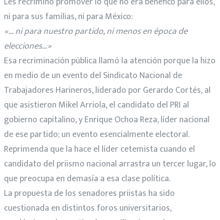
Les recriminó promover lo que no era benéfico para ellos,
ni para sus familias, ni para México:
«… ni para nuestro partido, ni menos en época de
elecciones…»
Esa recriminación pública llamó la atención porque la hizo
en medio de un evento del Sindicato Nacional de
Trabajadores Harineros, liderado por Gerardo Cortés, al
que asistieron Mikel Arriola, el candidato del PRI al
gobierno capitalino, y Enrique Ochoa Reza, líder nacional
de ese partido; un evento esencialmente electoral.
Reprimenda que la hace el líder cetemista cuando el
candidato del priismo nacional arrastra un tercer lugar, lo
que preocupa en demasía a esa clase política.
La propuesta de los senadores priistas ha sido
cuestionada en distintos foros universitarios,