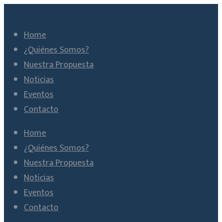
Home
¿Quiénes Somos?
Nuestra Propuesta
Noticias
Eventos
Contacto
Home
¿Quiénes Somos?
Nuestra Propuesta
Noticias
Eventos
Contacto