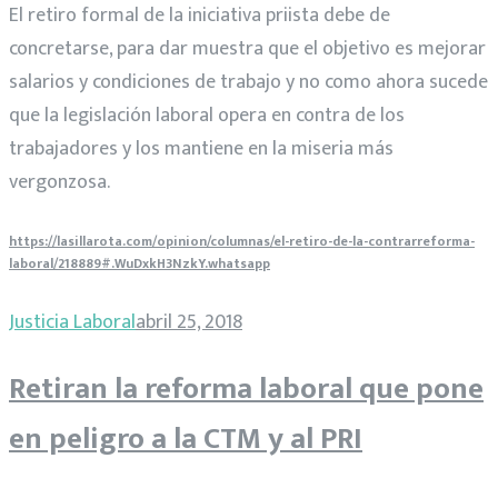
El retiro formal de la iniciativa priista debe de
concretarse, para dar muestra que el objetivo es mejorar
salarios y condiciones de trabajo y no como ahora sucede
que la legislación laboral opera en contra de los
trabajadores y los mantiene en la miseria más
vergonzosa.
https://lasillarota.com/opinion/columnas/el-retiro-de-la-contrarreforma-
laboral/218889#.WuDxkH3NzkY.whatsapp
Justicia Laboral
abril 25, 2018
Retiran la reforma laboral que pone
en peligro a la CTM y al PRI