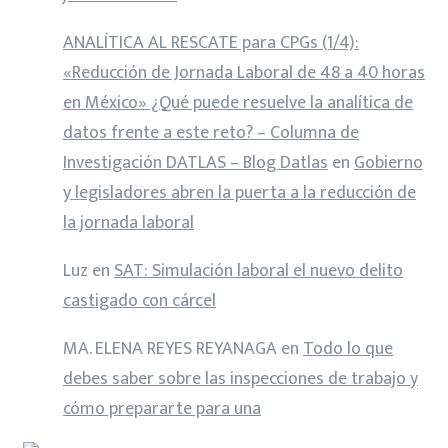
ANALÍTICA AL RESCATE para CPGs (1/4):
«Reducción de Jornada Laboral de 48 a 40 horas
en México» ¿Qué puede resuelve la analítica de
datos frente a este reto? – Columna de
Investigación DATLAS – Blog Datlas
en
Gobierno
y legisladores abren la puerta a la reducción de
la jornada laboral
Luz
en
SAT: Simulación laboral el nuevo delito
castigado con cárcel
MA. ELENA REYES REYANAGA
en
Todo lo que
debes saber sobre las inspecciones de trabajo y
cómo prepararte para una