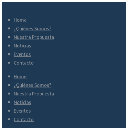
Home
¿Quiénes Somos?
Nuestra Propuesta
Noticias
Eventos
Contacto
Home
¿Quiénes Somos?
Nuestra Propuesta
Noticias
Eventos
Contacto