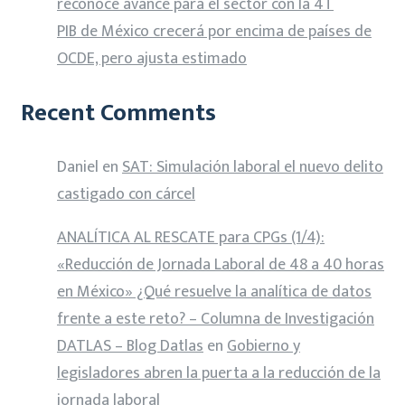
reconoce avance para el sector con la 4T
PIB de México crecerá por encima de países de
OCDE, pero ajusta estimado
Recent Comments
Daniel
en
SAT: Simulación laboral el nuevo delito
castigado con cárcel
ANALÍTICA AL RESCATE para CPGs (1/4):
«Reducción de Jornada Laboral de 48 a 40 horas
en México» ¿Qué resuelve la analítica de datos
frente a este reto? – Columna de Investigación
DATLAS – Blog Datlas
en
Gobierno y
legisladores abren la puerta a la reducción de la
jornada laboral