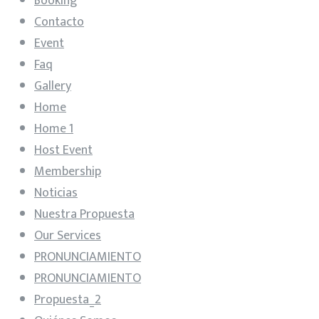
Booking
Contacto
Event
Faq
Gallery
Home
Home 1
Host Event
Membership
Noticias
Nuestra Propuesta
Our Services
PRONUNCIAMIENTO
PRONUNCIAMIENTO
Propuesta_2