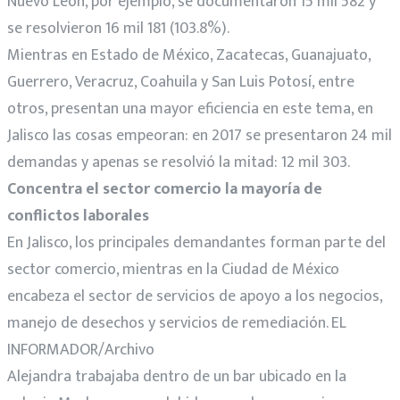
Nuevo León, por ejemplo, se documentaron 15 mil 582 y
se resolvieron 16 mil 181 (103.8%).
Mientras en Estado de México, Zacatecas, Guanajuato,
Guerrero, Veracruz, Coahuila y San Luis Potosí, entre
otros, presentan una mayor eficiencia en este tema, en
Jalisco las cosas empeoran: en 2017 se presentaron 24 mil
demandas y apenas se resolvió la mitad: 12 mil 303.
Concentra el sector comercio la mayoría de
conflictos laborales
En Jalisco, los principales demandantes forman parte del
sector comercio, mientras en la Ciudad de México
encabeza el sector de servicios de apoyo a los negocios,
manejo de desechos y servicios de remediación. EL
INFORMADOR/Archivo
Alejandra trabajaba dentro de un bar ubicado en la