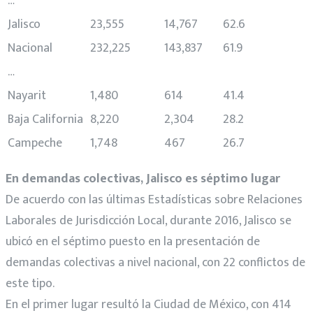
…
Jalisco
23,555
14,767
62.6
Nacional
232,225
143,837
61.9
…
Nayarit
1,480
614
41.4
Baja California
8,220
2,304
28.2
Campeche
1,748
467
26.7
En demandas colectivas, Jalisco es séptimo lugar
De acuerdo con las últimas Estadísticas sobre Relaciones
Laborales de Jurisdicción Local, durante 2016, Jalisco se
ubicó en el séptimo puesto en la presentación de
demandas colectivas a nivel nacional, con 22 conflictos de
este tipo.
En el primer lugar resultó la Ciudad de México, con 414