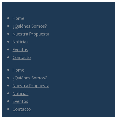
Home
¿Quiénes Somos?
Nuestra Propuesta
Noticias
Eventos
Contacto
Home
¿Quiénes Somos?
Nuestra Propuesta
Noticias
Eventos
Contacto