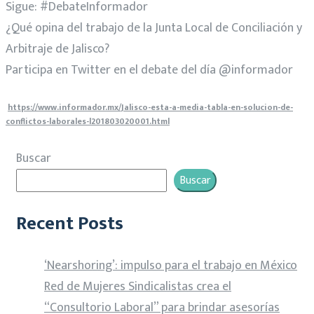
Sigue: #DebateInformador
¿Qué opina del trabajo de la Junta Local de Conciliación y
Arbitraje de Jalisco?
Participa en Twitter en el debate del día @informador
https://www.informador.mx/Jalisco-esta-a-media-tabla-en-solucion-de-
conflictos-laborales-l201803020001.html
Buscar
Buscar
Recent Posts
‘Nearshoring’: impulso para el trabajo en México
Red de Mujeres Sindicalistas crea el
“Consultorio Laboral” para brindar asesorías