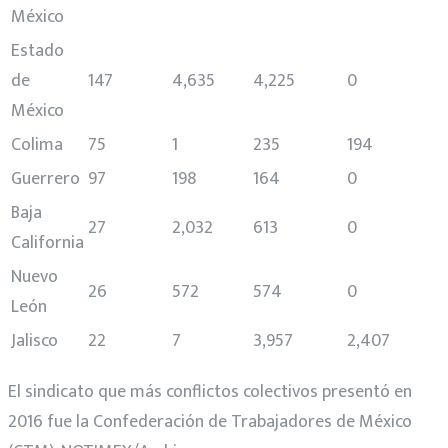
México
Estado
de
147
4,635
4,225
0
México
Colima
75
1
235
194
Guerrero
97
198
164
0
Baja
27
2,032
613
0
California
Nuevo
26
572
574
0
León
Jalisco
22
7
3,957
2,407
El sindicato que más conflictos colectivos presentó en
2016 fue la Confederación de Trabajadores de México