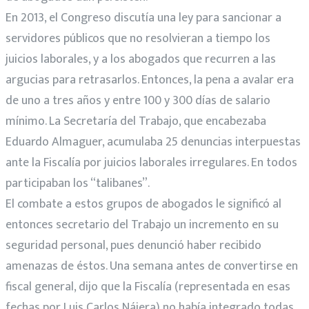
En 2013, el Congreso discutía una ley para sancionar a
servidores públicos que no resolvieran a tiempo los
juicios laborales, y a los abogados que recurren a las
argucias para retrasarlos. Entonces, la pena a avalar era
de uno a tres años y entre 100 y 300 días de salario
mínimo. La Secretaría del Trabajo, que encabezaba
Eduardo Almaguer, acumulaba 25 denuncias interpuestas
ante la Fiscalía por juicios laborales irregulares. En todos
participaban los “talibanes”.
El combate a estos grupos de abogados le significó al
entonces secretario del Trabajo un incremento en su
seguridad personal, pues denunció haber recibido
amenazas de éstos. Una semana antes de convertirse en
fiscal general, dijo que la Fiscalía (representada en esas
fechas por Luis Carlos Nájera) no había integrado todas