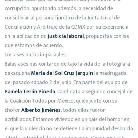
corrupción, apuntando además la necesidad de
considerar al personal jurídico de la Junta Local de
Conciliación y Arbitraje de la CDMX por su experiencia
en la aplicación de
justicia laboral
, propuestas con las
que estamos de acuerdo.
Los asesinatos imparables…
Balas asesinas cortaron de tajo la vida de la fotógrafa
oaxaqueña
María del Sol Cruz Jarquín
la madrugada
del pasado sábado 2 de junio. Era parte del equipo de
Pamela Terán Pineda
, candidata a segundo concejal de
la Coalición Todos por México, quién junto con su
chofer
Alberto Jiménez
, todos ellos fueron
acribillados. Estamos viviendo en un país del horror en
el que la violencia no se detiene. La impunidad desborda
a toda autoridad de cualquier rango. Vayan nuestras