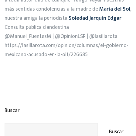
más sentidas condolencias a la madre de
María del Sol
,
nuestra amiga la periodista
Soledad Jarquín Edgar
.
Consulta pública clandestina
@Manuel_FuentesM
|
@OpinionLSR
|
@lasillarota
https://lasillarota.com/opinion/columnas/el-gobierno-
mexicano-acusado-en-la-oit/226685
Buscar
Buscar