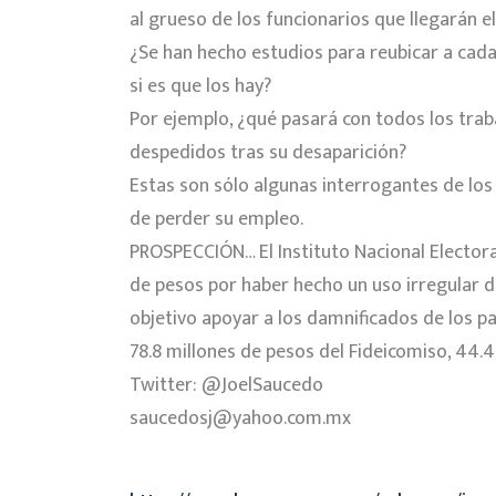
al grueso de los funcionarios que llegarán el
¿Se han hecho estudios para reubicar a cada
si es que los hay?
Por ejemplo, ¿qué pasará con todos los tra
despedidos tras su desaparición?
Estas son sólo algunas interrogantes de los
de perder su empleo.
PROSPECCIÓN… El Instituto Nacional Electora
de pesos por haber hecho un uso irregular d
objetivo apoyar a los damnificados de los p
78.8 millones de pesos del Fideicomiso, 44.
Twitter: @JoelSaucedo
saucedosj@yahoo.com.mx