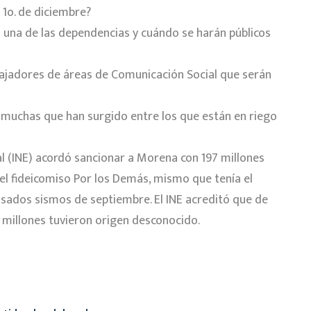
 1o. de diciembre?
 una de las dependencias y cuándo se harán públicos
bajadores de áreas de Comunicación Social que serán
 muchas que han surgido entre los que están en riego
l (INE) acordó sancionar a Morena con 197 millones
el fideicomiso Por los Demás, mismo que tenía el
asados sismos de septiembre. El INE acreditó que de
4 millones tuvieron origen desconocido.