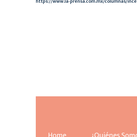
https://www.la-prensa.com.mx/columnas/ince
Home
¿Quiénes Som