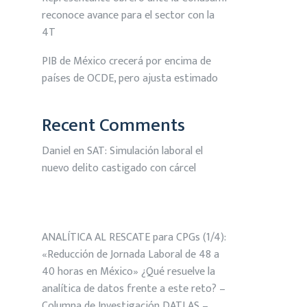
reconoce avance para el sector con la
4T
PIB de México crecerá por encima de
países de OCDE, pero ajusta estimado
Recent Comments
Daniel
en
SAT: Simulación laboral el
nuevo delito castigado con cárcel
ANALÍTICA AL RESCATE para CPGs (1/4):
«Reducción de Jornada Laboral de 48 a
40 horas en México» ¿Qué resuelve la
analítica de datos frente a este reto? –
Columna de Investigación DATLAS –