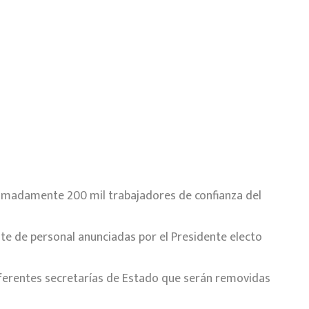
ximadamente 200 mil trabajadores de confianza del
te de personal anunciadas por el Presidente electo
iferentes secretarías de Estado que serán removidas