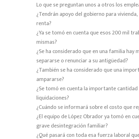
Lo que se preguntan unos a otros los emple
¿Tendrán apoyo del gobierno para vivienda, p
renta?
¿Ya se tomó en cuenta que esos 200 mil traba
mismas?
¿Se ha considerado que en una familia hay m
separarse o renunciar a su antigüedad?
¿También se ha considerado que una importa
ampararse?
¿Se tomó en cuenta la importante cantidad 
liquidaciones?
¿Cuándo se informará sobre el costo que re
¿El equipo de López Obrador ya tomó en cu
grave desintegración familiar?
¿Qué pasará con toda esa fuerza laboral que