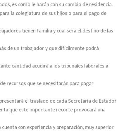
ados, es cómo le harán con su cambio de residencia.
ara la colegiatura de sus hijos o para el pago de
jadores tienen familia y cuál será el destino de las
ás de un trabajador y que difícilmente podrá
nte cantidad acudirá a los tribunales laborales a
de recursos que se necesitarán para pagar
presentará el traslado de cada Secretaría de Estado?
enta que este importante recorte provocará una
 cuenta con experiencia y preparación, muy superior