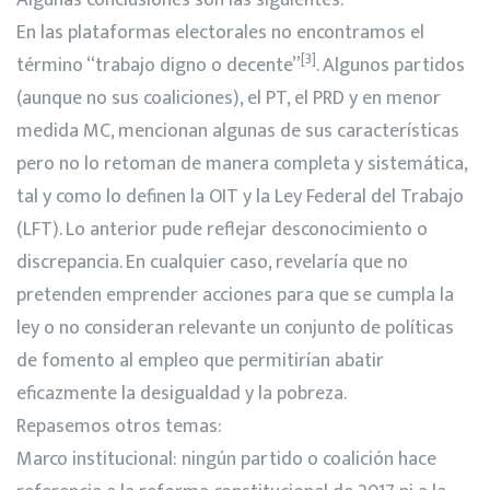
Algunas conclusiones son las siguientes:
En las plataformas electorales no encontramos el
[3]
término “trabajo digno o decente”
. Algunos partidos
(aunque no sus coaliciones), el PT, el PRD y en menor
medida MC, mencionan algunas de sus características
pero no lo retoman de manera completa y sistemática,
tal y como lo definen la OIT y la Ley Federal del Trabajo
(LFT). Lo anterior pude reflejar desconocimiento o
discrepancia. En cualquier caso, revelaría que no
pretenden emprender acciones para que se cumpla la
ley o no consideran relevante un conjunto de políticas
de fomento al empleo que permitirían abatir
eficazmente la desigualdad y la pobreza.
Repasemos otros temas:
Marco institucional: ningún partido o coalición hace