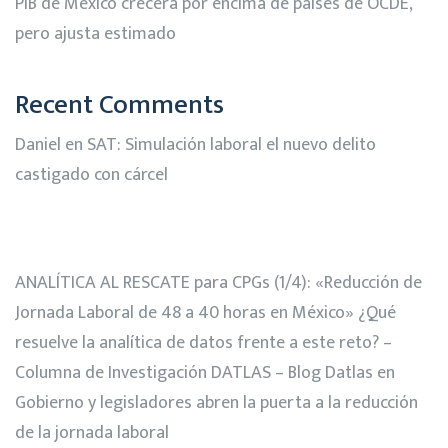
PIB de México crecerá por encima de países de OCDE,
pero ajusta estimado
Recent Comments
Daniel
en
SAT: Simulación laboral el nuevo delito
castigado con cárcel
ANALÍTICA AL RESCATE para CPGs (1/4): «Reducción de
Jornada Laboral de 48 a 40 horas en México» ¿Qué
resuelve la analítica de datos frente a este reto? –
Columna de Investigación DATLAS – Blog Datlas
en
Gobierno y legisladores abren la puerta a la reducción
de la jornada laboral