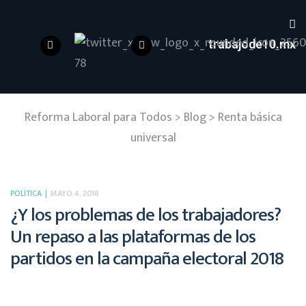
trabajode10.mx
Reforma Laboral para Todos
>
Blog
>
Renta básica
universal
POLÍTICA
MAYO 4, 2018
¿Y los problemas de los trabajadores?
Un repaso a las plataformas de los
partidos en la campaña electoral 2018