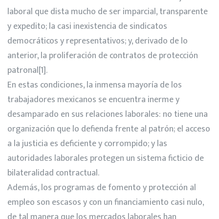
laboral que dista mucho de ser imparcial, transparente
y expedito; la casi inexistencia de sindicatos
democráticos y representativos; y, derivado de lo
anterior, la proliferación de contratos de protección
patronal
[1]
.
En estas condiciones, la inmensa mayoría de los
trabajadores mexicanos se encuentra inerme y
desamparado en sus relaciones laborales: no tiene una
organización que lo defienda frente al patrón; el acceso
a la justicia es deficiente y corrompido; y las
autoridades laborales protegen un sistema ficticio de
bilateralidad contractual.
Además, los programas de fomento y protección al
empleo son escasos y con un financiamiento casi nulo,
de tal manera que los mercados laborales han