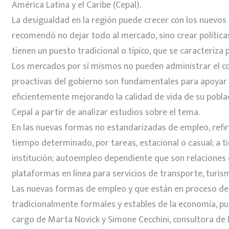
América Latina y el Caribe (Cepal).
La desigualdad en la región puede crecer con los nuevos
recomendó no dejar todo al mercado, sino crear política
tienen un puesto tradicional o típico, que se caracteriz
Los mercados por sí mismos no pueden administrar el com
proactivas del gobierno son fundamentales para apoyar di
eficientemente mejorando la calidad de vida de su poblac
Cepal a partir de analizar estudios sobre el tema.
En las nuevas formas no estandarizadas de empleo, refiri
tiempo determinado, por tareas, estacional o casual; a t
institución; autoempleo dependiente que son relaciones d
plataformas en línea para servicios de transporte, turismo
Las nuevas formas de empleo y que están en proceso de c
tradicionalmente formales y estables de la economía, pun
cargo de Marta Novick y Simone Cecchini, consultora de la