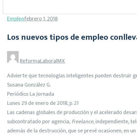
Empleo
febrero 1, 2018
Los nuevos tipos de empleo conlleva
ReformaLaboralMX
Advierte que tecnologías inteligentes pueden destruir g
Susana González G.
Periódico La Jornada
Lunes 29 de enero de 2018, p. 21
Las cadenas globales de producción y el acelerado desa
subcontratado por agencia,
freelance
, independiente, te
además de la destrucción, que se prevé ocasionen, en un