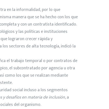
ra en la informalidad, por lo que
la misma manera que se ha hecho con los que
ompleta y con un contratista identificado.
gicos y las políticas e instituciones
 que lograron crecer rápida y
los sectores de alta tecnología, indicó la
fica el trabajo temporal o por contratos de
ípico, el subcontratado por agencia u otra
así como los que se realizan mediante
istente.
ridad social incluso a los segmentos
 y desafíos en materia de inclusión
, a
sociales del organismo.