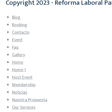
Copyright 2023 - Reforma Laboral Pa
Blog
Booking
Contacto
Event
Faq
Gallery
Home
Home 1
Host Event
Membership
Noticias
Nuestra Propuesta
Our Services