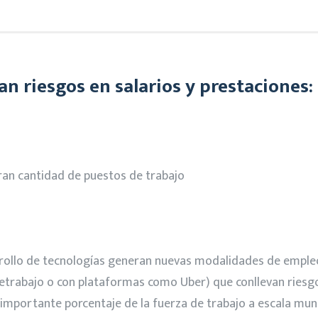
n riesgos en salarios y prestaciones:
ran cantidad de puestos de trabajo
rrollo de tecnologías generan nuevas modalidades de empleo
letrabajo o con plataformas como Uber) que conllevan riesgos
 importante porcentaje de la fuerza de trabajo a escala mun