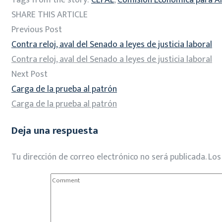
Tags from the story:
CEPAL
,
Comisión Económica para Amé
SHARE THIS ARTICLE
Previous Post
Contra reloj, aval del Senado a leyes de justicia laboral
Contra reloj, aval del Senado a leyes de justicia laboral
Next Post
Carga de la prueba al patrón
Carga de la prueba al patrón
Deja una respuesta
Tu dirección de correo electrónico no será publicada.
Los