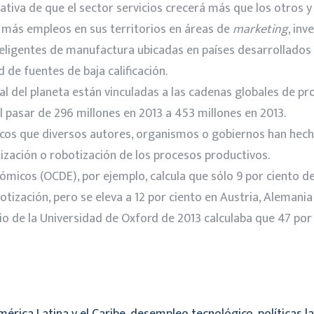
tiva de que el sector servicios crecerá más que los otros y
n más empleos en sus territorios en áreas de
marketing
, inv
teligentes de manufactura ubicadas en países desarrollados
 de fuentes de baja calificación.
ral del planeta están vinculadas a las cadenas globales de 
 pasar de 296 millones en 2013 a 453 millones en 2013.
ticos que diversos autores, organismos o gobiernos han hech
zación o robotización de los procesos productivos.
ómicos (OCDE), por ejemplo, calcula que sólo 9 por ciento de
tización, pero se eleva a 12 por ciento en Austria, Alemania
io de la Universidad de Oxford de 2013 calculaba que 47 por