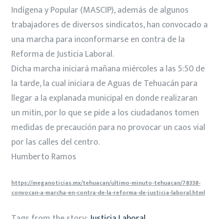
Indígena y Popular (MASCIP), además de algunos
trabajadores de diversos sindicatos, han convocado a
una marcha para inconformarse en contra de la
Reforma de Justicia Laboral.
Dicha marcha iniciará mañana miércoles a las 5:50 de
la tarde, la cual iniciara de Aguas de Tehuacán para
llegar a la explanada municipal en donde realizaran
un mitin, por lo que se pide a los ciudadanos tomen
medidas de precaución para no provocar un caos vial
por las calles del centro.
Humberto Ramos
https://meganoticias.mx/tehuacan/ultimo-minuto-tehuacan/78338-
convocan-a-marcha-en-contra-de-la-reforma-de-justicia-laboral.html
Tags from the story:
Justicia Laboral