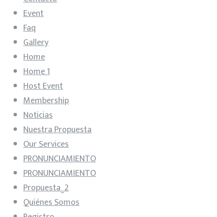
Event
Faq
Gallery
Home
Home 1
Host Event
Membership
Noticias
Nuestra Propuesta
Our Services
PRONUNCIAMIENTO
PRONUNCIAMIENTO
Propuesta_2
Quiénes Somos
Registro