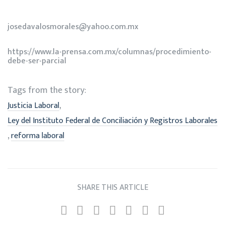
josedavalosmorales@yahoo.com.mx
https://www.la-prensa.com.mx/columnas/procedimiento-
debe-ser-parcial
Tags from the story:
,
Justicia Laboral
Ley del Instituto Federal de Conciliación y Registros Laborales
,
reforma laboral
SHARE THIS ARTICLE