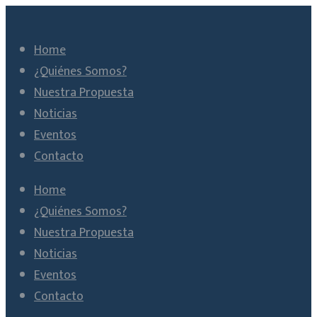
Home
¿Quiénes Somos?
Nuestra Propuesta
Noticias
Eventos
Contacto
Home
¿Quiénes Somos?
Nuestra Propuesta
Noticias
Eventos
Contacto