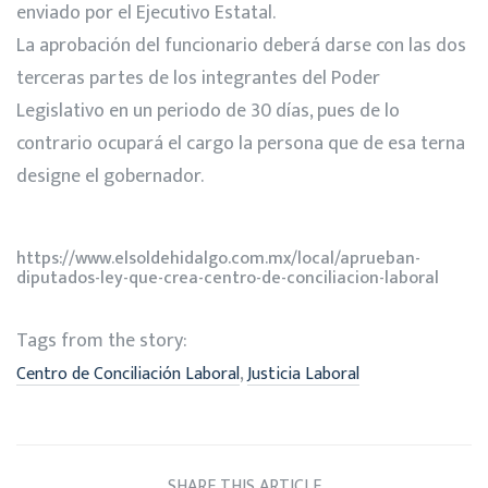
enviado por el Ejecutivo Estatal.
La aprobación del funcionario deberá darse con las dos
terceras partes de los integrantes del Poder
Legislativo en un periodo de 30 días, pues de lo
contrario ocupará el cargo la persona que de esa terna
designe el gobernador.
https://www.elsoldehidalgo.com.mx/local/aprueban-
diputados-ley-que-crea-centro-de-conciliacion-laboral
Tags from the story:
,
Centro de Conciliación Laboral
Justicia Laboral
SHARE THIS ARTICLE