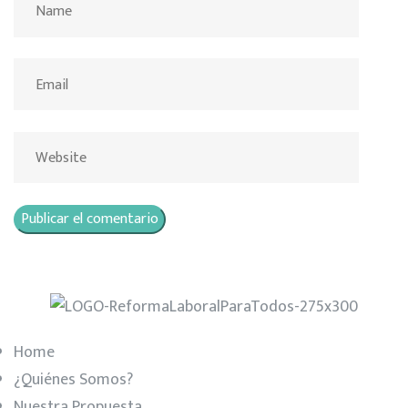
Home
¿Quiénes Somos?
Nuestra Propuesta