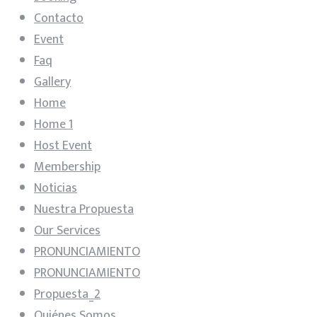
Contacto
Event
Faq
Gallery
Home
Home 1
Host Event
Membership
Noticias
Nuestra Propuesta
Our Services
PRONUNCIAMIENTO
PRONUNCIAMIENTO
Propuesta_2
Quiénes Somos