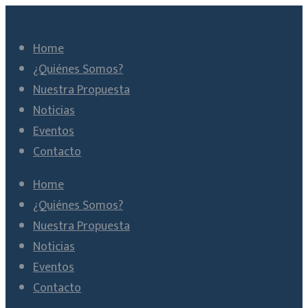
Home
¿Quiénes Somos?
Nuestra Propuesta
Noticias
Eventos
Contacto
Home
¿Quiénes Somos?
Nuestra Propuesta
Noticias
Eventos
Contacto