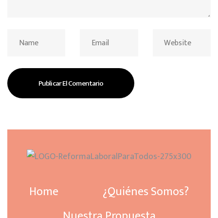
Home
¿Quiénes Somos?
Nuestra Propuesta