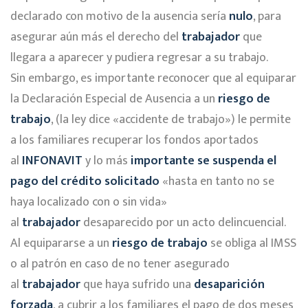
declarado con motivo de la ausencia sería
nulo
, para
asegurar aún más el derecho del
trabajador
que
llegara a aparecer y pudiera regresar a su trabajo.
Sin embargo, es importante reconocer que al equiparar
la Declaración Especial de Ausencia a un
riesgo de
trabajo
, (la ley dice «accidente de trabajo») le permite
a los familiares recuperar los fondos aportados
al
INFONAVIT
y lo más
importante se suspenda el
pago del crédito solicitado
«hasta en tanto no se
haya localizado con o sin vida»
al
trabajador
desaparecido por un acto delincuencial.
Al equipararse a un
riesgo de trabajo
se obliga al IMSS
o al patrón en caso de no tener asegurado
al
trabajador
que haya sufrido una
desaparición
forzada
, a cubrir a los familiares el pago de dos meses