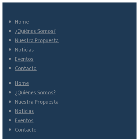
Home
¿Quiénes Somos?
Nuestra Propuesta
Noticias
Eventos
Contacto
Home
¿Quiénes Somos?
Nuestra Propuesta
Noticias
Eventos
Contacto