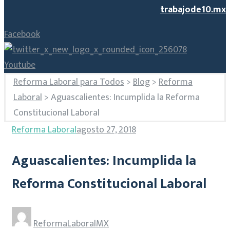
trabajode10.mx
Facebook
Youtube
Reforma Laboral para Todos
>
Blog
>
Reforma
Laboral
>
Aguascalientes: Incumplida la Reforma
Constitucional Laboral
Reforma Laboral
agosto 27, 2018
Aguascalientes: Incumplida la
Reforma Constitucional Laboral
ReformaLaboralMX