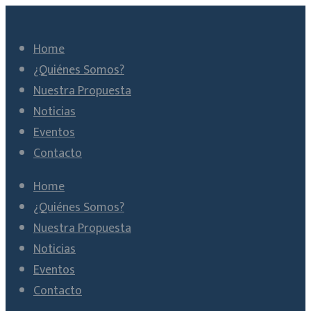
Home
¿Quiénes Somos?
Nuestra Propuesta
Noticias
Eventos
Contacto
Home
¿Quiénes Somos?
Nuestra Propuesta
Noticias
Eventos
Contacto