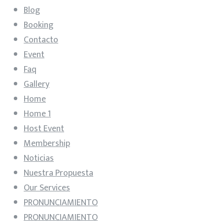
Blog
Booking
Contacto
Event
Faq
Gallery
Home
Home 1
Host Event
Membership
Noticias
Nuestra Propuesta
Our Services
PRONUNCIAMIENTO
PRONUNCIAMIENTO