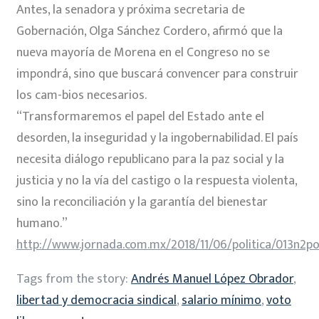
Antes, la senadora y próxima secretaria de
Gobernación, Olga Sánchez Cordero, afirmó que la
nueva mayoría de Morena en el Congreso no se
impondrá, sino que buscará convencer para construir
los cam-bios necesarios.
“Transformaremos el papel del Estado ante el
desorden, la inseguridad y la ingobernabilidad. El país
necesita diálogo republicano para la paz social y la
justicia y no la vía del castigo o la respuesta violenta,
sino la reconciliación y la garantía del bienestar
humano.”
http://www.jornada.com.mx/2018/11/06/politica/013n2po
Tags from the story:
Andrés Manuel López Obrador
,
libertad y democracia sindical
,
salario mínimo
,
voto