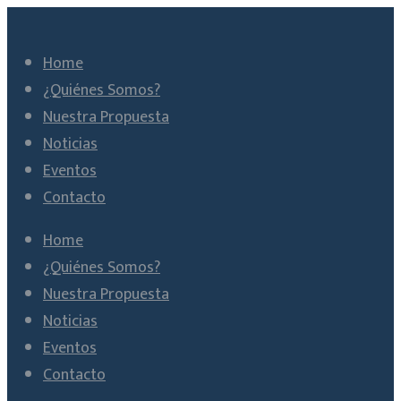
Home
¿Quiénes Somos?
Nuestra Propuesta
Noticias
Eventos
Contacto
Home
¿Quiénes Somos?
Nuestra Propuesta
Noticias
Eventos
Contacto