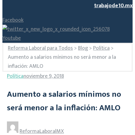
trabajode10.mx
Facebook
Youtube
Reforma Laboral para Todos
>
Blog
>
Política
>
Aumento a salarios mínimos no será menor a la
inflación: AMLO
Política
noviembre 9, 2018
Aumento a salarios mínimos no
será menor a la inflación: AMLO
ReformaLaboralMX