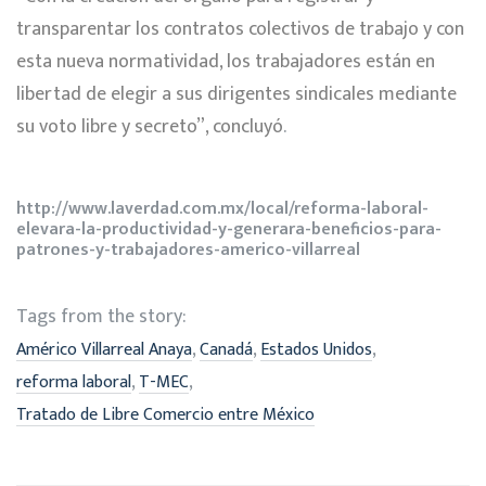
transparentar los contratos colectivos de trabajo y con
esta nueva normatividad, los trabajadores están en
libertad de elegir a sus dirigentes sindicales mediante
su voto libre y secreto”, concluyó
.
http://www.laverdad.com.mx/local/reforma-laboral-
elevara-la-productividad-y-generara-beneficios-para-
patrones-y-trabajadores-americo-villarreal
Tags from the story:
,
,
,
Américo Villarreal Anaya
Canadá
Estados Unidos
,
,
reforma laboral
T-MEC
Tratado de Libre Comercio entre México