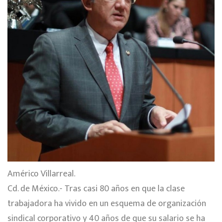
Américo Villarreal.
Cd. de México.- Tras casi 80 años en que la clase
trabajadora ha vivido en un esquema de organización
sindical corporativo y 40 años de que su salario se ha