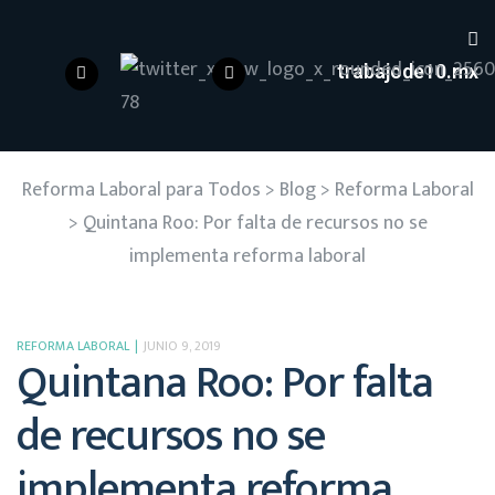
trabajode10.mx
Reforma Laboral para Todos
>
Blog
>
Reforma Laboral
>
Quintana Roo: Por falta de recursos no se
implementa reforma laboral
REFORMA LABORAL
JUNIO 9, 2019
Quintana Roo: Por falta
de recursos no se
implementa reforma