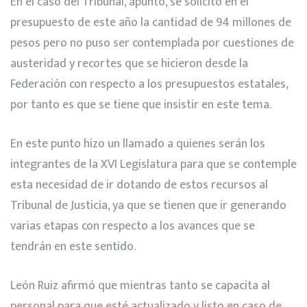
En el caso del Tribunal, apuntó, se solicitó en el
presupuesto de este año la cantidad de 94 millones de
pesos pero no puso ser contemplada por cuestiones de
austeridad y recortes que se hicieron desde la
Federación con respecto a los presupuestos estatales,
por tanto es que se tiene que insistir en este tema.
En este punto hizo un llamado a quienes serán los
integrantes de la XVI Legislatura para que se contemple
esta necesidad de ir dotando de estos recursos al
Tribunal de Justicia, ya que se tienen que ir generando
varias etapas con respecto a los avances que se
tendrán en este sentido.
León Ruiz afirmó que mientras tanto se capacita al
personal para que esté actualizado y listo en caso de