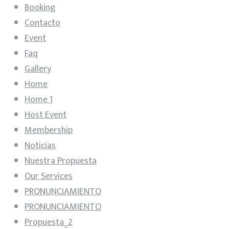
Booking
Contacto
Event
Faq
Gallery
Home
Home 1
Host Event
Membership
Noticias
Nuestra Propuesta
Our Services
PRONUNCIAMIENTO
PRONUNCIAMIENTO
Propuesta_2