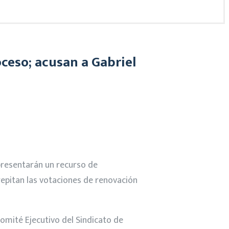
ceso; acusan a Gabriel
ul presentarán un recurso de
repitan las votaciones de renovación
Comité Ejecutivo del Sindicato de