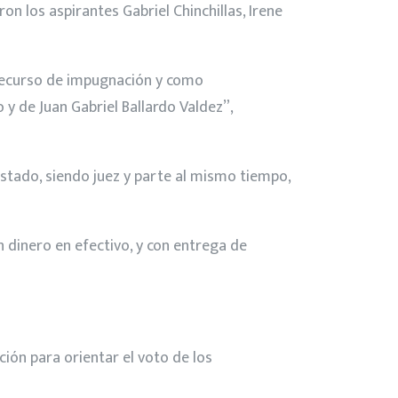
on los aspirantes Gabriel Chinchillas, Irene
 recurso de impugnación y como
y de Juan Gabriel Ballardo Valdez”,
estado, siendo juez y parte al mismo tiempo,
n dinero en efectivo, y con entrega de
nción para orientar el voto de los