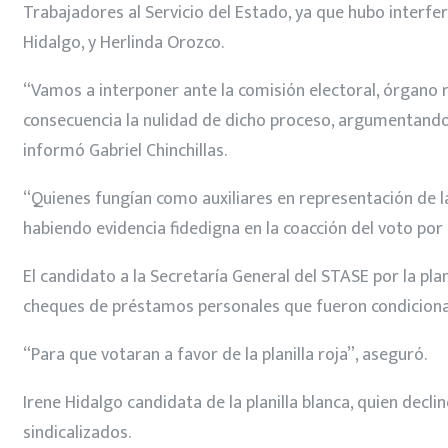
Trabajadores al Servicio del Estado, ya que hubo interfere
Hidalgo, y Herlinda Orozco.
“Vamos a interponer ante la comisión electoral, órgano 
consecuencia la nulidad de dicho proceso, argumentando 
informó Gabriel Chinchillas.
“Quienes fungían como auxiliares en representación de la
habiendo evidencia fidedigna en la coacción del voto po
El candidato a la Secretaría General del STASE por la pl
cheques de préstamos personales que fueron condiciona
“Para que votaran a favor de la planilla roja”, aseguró.
Irene Hidalgo candidata de la planilla blanca, quien declin
sindicalizados.