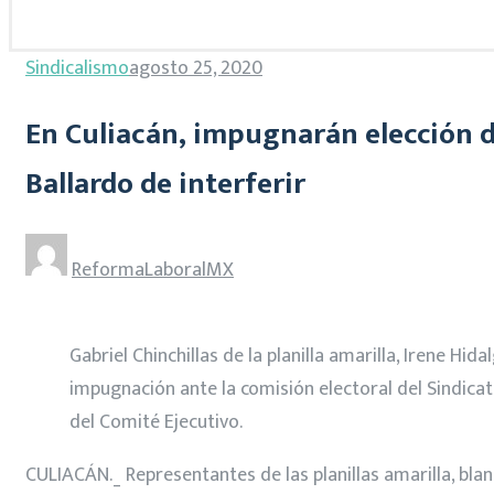
Sindicalismo
agosto 25, 2020
En Culiacán, impugnarán elección de
Ballardo de interferir
ReformaLaboralMX
Gabriel Chinchillas de la planilla amarilla, Irene Hid
impugnación ante la comisión electoral del Sindicat
del Comité Ejecutivo.
CULIACÁN._ Representantes de las planillas amarilla, blan