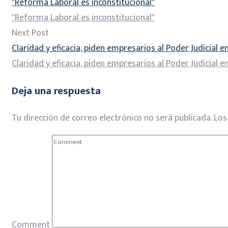
"Reforma Laboral es inconstitucional"
"Reforma Laboral es inconstitucional"
Next Post
Claridad y eficacia, piden empresarios al Poder Judicial 
Claridad y eficacia, piden empresarios al Poder Judicial 
Deja una respuesta
Tu dirección de correo electrónico no será publicada.
Los
Comment