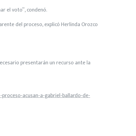
ar el voto”, condenó.
arente del proceso, explicó Herlinda Orozco
 necesario presentarán un recurso ante la
-proceso-acusan-a-gabriel-ballardo-de-