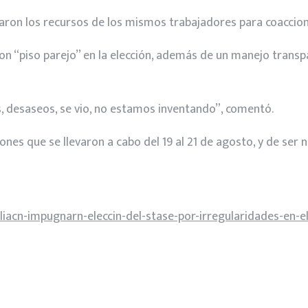
aron los recursos de los mismos trabajadores para coaccion
on “piso parejo” en la elección, además de un manejo transp
 desaseos, se vio, no estamos inventando”, comentó.
iones que se llevaron a cabo del 19 al 21 de agosto, y de ser
acn-impugnarn-eleccin-del-stase-por-irregularidades-en-el