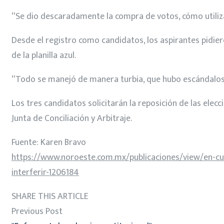
“Se dio descaradamente la compra de votos, cómo utiliz
Desde el registro como candidatos, los aspirantes pidier
de la planilla azul.
“Todo se manejó de manera turbia, que hubo escándalos,
Los tres candidatos solicitarán la reposición de las elecc
Junta de Conciliación y Arbitraje.
Fuente: Karen Bravo
https://www.noroeste.com.mx/publicaciones/view/en-culi
interferir-1206184
SHARE THIS ARTICLE
Previous Post