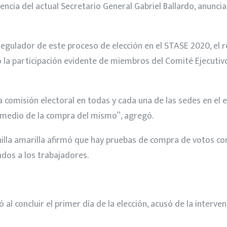
ncia del actual Secretario General Gabriel Ballardo, anunciar
regulador de este proceso de elección en el STASE 2020, el
la participación evidente de miembros del Comité Ejecutivo 
 comisión electoral en todas y cada una de las sedes en el 
r medio de la compra del mismo”, agregó.
anilla amarilla afirmó que hay pruebas de compra de votos co
dos a los trabajadores.
ó al concluir el primer día de la elección, acusó de la interve