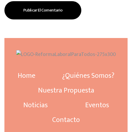
Home
¿Quiénes Somos?
Nuestra Propuesta
Noticias
Eventos
Contacto