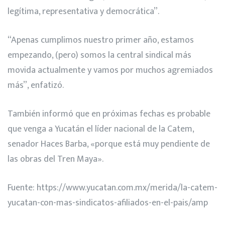
legítima, representativa y democrática”.
“Apenas cumplimos nuestro primer año, estamos
empezando, (pero) somos la central sindical más
movida actualmente y vamos por muchos agremiados
más”, enfatizó.
También informó que en próximas fechas es probable
que venga a Yucatán el líder nacional de la Catem,
senador Haces Barba, «porque está muy pendiente de
las obras del Tren Maya».
Fuente:
https://www.yucatan.com.mx/merida/la-catem-
yucatan-con-mas-sindicatos-afiliados-en-el-pais/amp