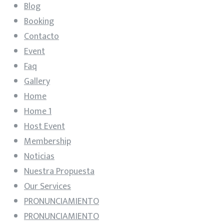
Blog
Booking
Contacto
Event
Faq
Gallery
Home
Home 1
Host Event
Membership
Noticias
Nuestra Propuesta
Our Services
PRONUNCIAMIENTO
PRONUNCIAMIENTO