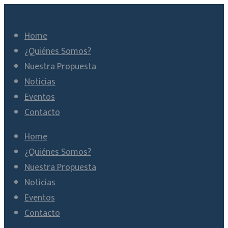
Home
¿Quiénes Somos?
Nuestra Propuesta
Noticias
Eventos
Contacto
Home
¿Quiénes Somos?
Nuestra Propuesta
Noticias
Eventos
Contacto