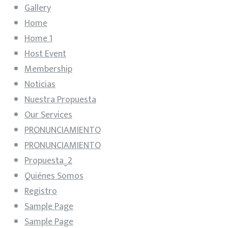
Gallery
Home
Home 1
Host Event
Membership
Noticias
Nuestra Propuesta
Our Services
PRONUNCIAMIENTO
PRONUNCIAMIENTO
Propuesta_2
Quiénes Somos
Registro
Sample Page
Sample Page