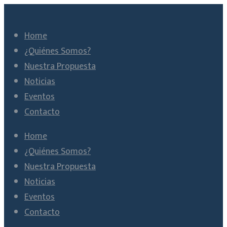
Home
¿Quiénes Somos?
Nuestra Propuesta
Noticias
Eventos
Contacto
Home
¿Quiénes Somos?
Nuestra Propuesta
Noticias
Eventos
Contacto