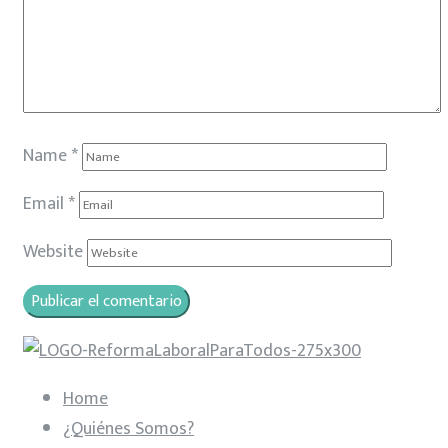
Name
*
Email
*
Website
Home
¿Quiénes Somos?