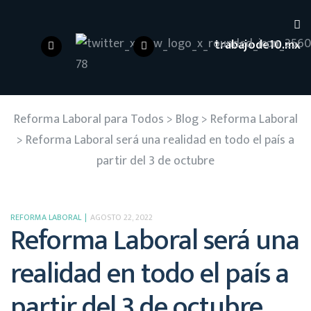
trabajode10.mx
Reforma Laboral para Todos
>
Blog
>
Reforma Laboral
>
Reforma Laboral será una realidad en todo el país a
partir del 3 de octubre
REFORMA LABORAL
AGOSTO 22, 2022
Reforma Laboral será una
realidad en todo el país a
partir del 3 de octubre