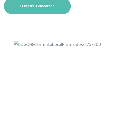
Home
¿Quiénes Somos?
Nuestra Propuesta
Noticias
Eventos
Contacto