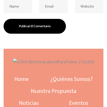
Home
¿Quiénes Somos?
Nuestra Propuesta
Noticias
Eventos