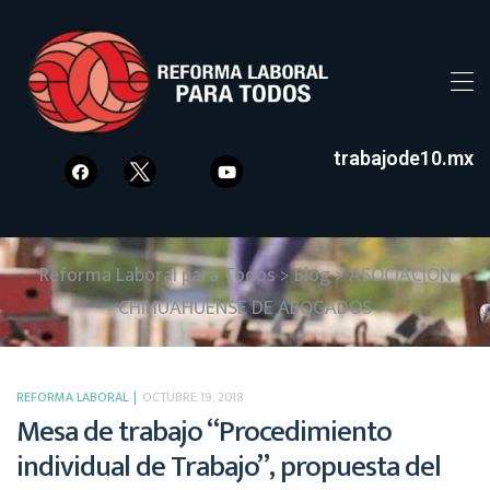
trabajode10.mx
Reforma Laboral para Todos
>
Blog
>
ASOCIACIÓN
CHIHUAHUENSE DE ABOGADOS
REFORMA LABORAL
OCTUBRE 19, 2018
Mesa de trabajo “Procedimiento
individual de Trabajo”, propuesta del