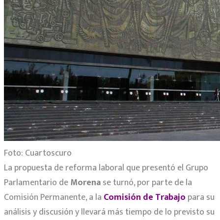
Foto: Cuartoscuro
La propuesta de reforma laboral que presentó el Grupo
Parlamentario de
Morena
se turnó, por parte de la
Comisión Permanente, a la
Comisión de Trabajo
para su
análisis y discusión y llevará más tiempo de lo previsto su