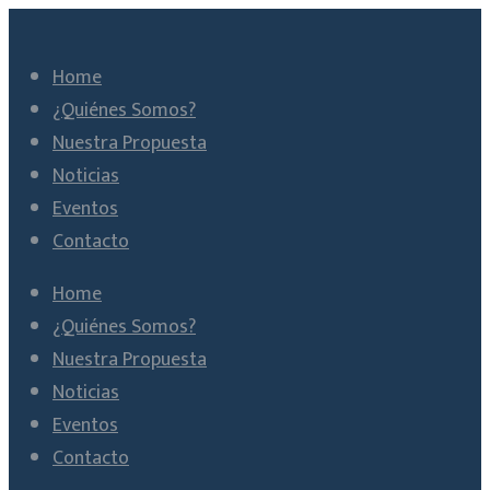
Home
¿Quiénes Somos?
Nuestra Propuesta
Noticias
Eventos
Contacto
Home
¿Quiénes Somos?
Nuestra Propuesta
Noticias
Eventos
Contacto