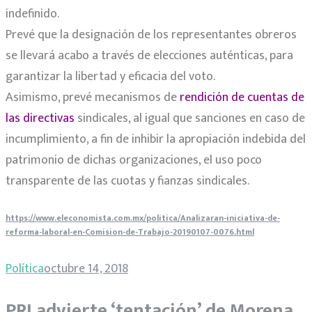
indefinido.
Prevé que la designación de los representantes obreros
se llevará acabo a través de elecciones auténticas, para
garantizar la libertad y eficacia del voto.
Asimismo, prevé mecanismos de
rendición de cuentas de
las directivas
sindicales, al igual que sanciones en caso de
incumplimiento, a fin de inhibir la apropiación indebida del
patrimonio de dichas organizaciones, el uso poco
transparente de las cuotas y fianzas sindicales.
https://www.eleconomista.com.mx/politica/Analizaran-iniciativa-de-
reforma-laboral-en-Comision-de-Trabajo-20190107-0076.html
Política
octubre 14, 2018
PRI advierte ‘tentación’ de Morena