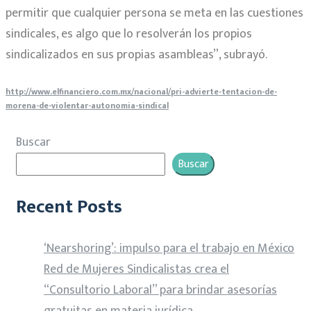
permitir que cualquier persona se meta en las cuestiones
sindicales, es algo que lo resolverán los propios
sindicalizados en sus propias asambleas”, subrayó.
http://www.elfinanciero.com.mx/nacional/pri-advierte-tentacion-de-
morena-de-violentar-autonomia-sindical
Buscar
Buscar
Recent Posts
‘Nearshoring’: impulso para el trabajo en México
Red de Mujeres Sindicalistas crea el
“Consultorio Laboral” para brindar asesorías
gratuitas en materia jurídica