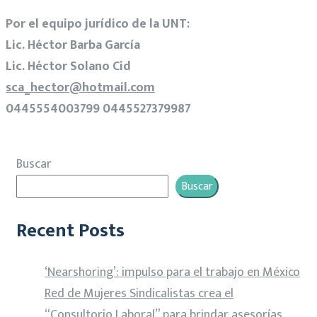
Por el equipo jurídico de la UNT:
Lic. Héctor Barba García
Lic. Héctor Solano Cid
sca_hector@hotmail.com
0445554003799 0445527379987
Buscar
Buscar
Recent Posts
‘Nearshoring’: impulso para el trabajo en México
Red de Mujeres Sindicalistas crea el
“Consultorio Laboral” para brindar asesorías