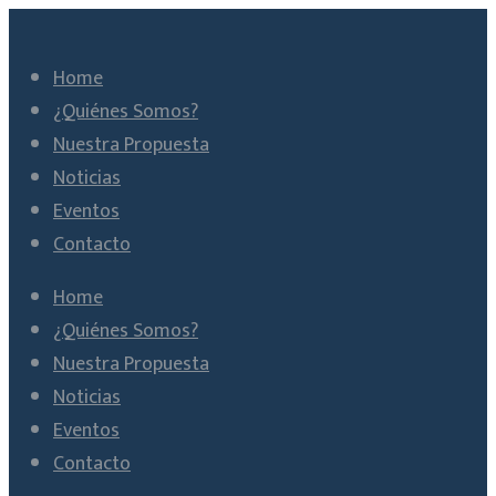
Home
¿Quiénes Somos?
Nuestra Propuesta
Noticias
Eventos
Contacto
Home
¿Quiénes Somos?
Nuestra Propuesta
Noticias
Eventos
Contacto