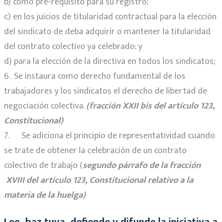
b) como pre-requisito para su registro;
c) en los juicios de titularidad contractual para la elección
del sindicato de deba adquirir o mantener la titularidad
del contrato colectivo ya celebrado; y
d) para la elección de la directiva en todos los sindicatos;
6. Se instaura como derecho fundamental de los
trabajadores y los sindicatos el derecho de libertad de
negociación colectiva.
(fracción XXII bis del artículo 123,
Constitucional)
7. Se adiciona el principio de representatividad cuando
se trate de obtener la celebración de un contrato
colectivo de trabajo (
segundo párrafo de la fracción
XVIII del artículo 123, Constitucional relativo a la
materia de la huelga)
Lee, haz tuya, defiende y difunde la iniciativa a