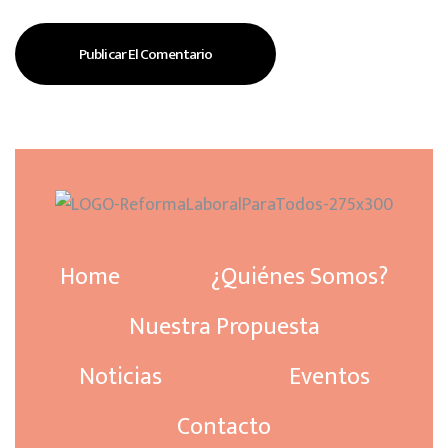
Home
¿Quiénes Somos?
Nuestra Propuesta
Noticias
Eventos
Contacto