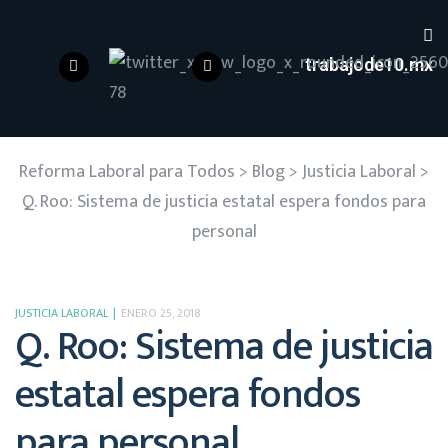
trabajode10.mx
Reforma Laboral para Todos
>
Blog
>
Justicia Laboral
>
Q. Roo: Sistema de justicia estatal espera fondos para
personal
JUSTICIA LABORAL
ENERO 25, 2018
Q. Roo: Sistema de justicia
estatal espera fondos
para personal