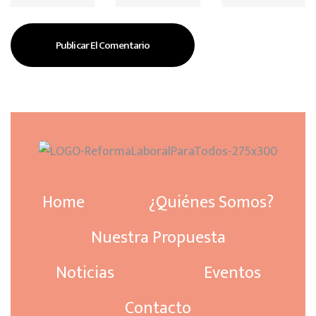
Home
¿Quiénes Somos?
Nuestra Propuesta
Noticias
Eventos
Contacto