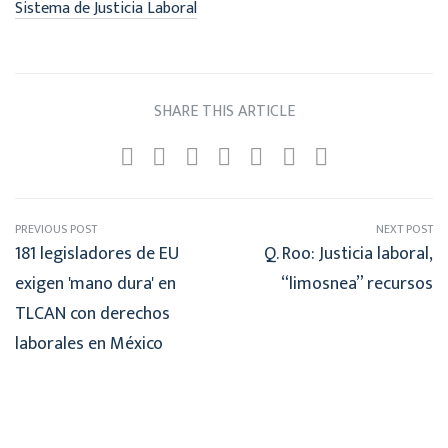
Sistema de Justicia Laboral
SHARE THIS ARTICLE
PREVIOUS POST
NEXT POST
181 legisladores de EU
Q. Roo: Justicia laboral,
exigen 'mano dura' en
“limosnea” recursos
TLCAN con derechos
laborales en México