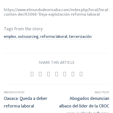
https://www.elmundodeorizaba.com/index.php/local/local-
conten-der/65066-‘Deja-explotación-reforma-laboral
Tags from the story:
,
,
,
empleo
outsourcing
reforma laboral
tercerización
SHARE THIS ARTICLE
PREVIOUS POST
NEXT POST
Oaxaca: Queda a deber
Abogados denuncian
reforma laboral
albazo del líder de la CROC