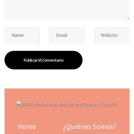
Home
¿Quiénes Somos?