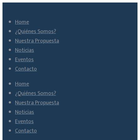
Home
¿Quiénes Somos?
Nuestra Propuesta
Noticias
Eventos
Contacto
Home
¿Quiénes Somos?
Nuestra Propuesta
Noticias
Eventos
Contacto