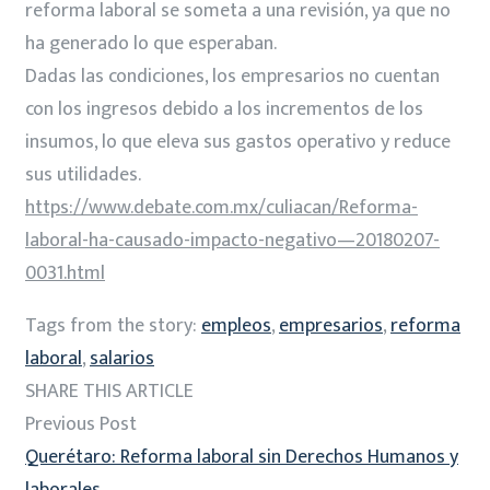
reforma laboral se someta a una revisión, ya que no
ha generado lo que esperaban.
Dadas las condiciones, los empresarios no cuentan
con los ingresos debido a los incrementos de los
insumos, lo que eleva sus gastos operativo y reduce
sus utilidades.
https://www.debate.com.mx/culiacan/Reforma-
laboral-ha-causado-impacto-negativo—20180207-
0031.html
Tags from the story:
empleos
,
empresarios
,
reforma
laboral
,
salarios
SHARE THIS ARTICLE
Previous Post
Querétaro: Reforma laboral sin Derechos Humanos y
laborales