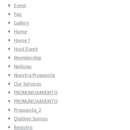
Event
Faq
Gallery
Home
Home 1
Host Event
Membership
Noticias
Nuestra Propuesta
Our Services
PRONUNCIAMIENTO
PRONUNCIAMIENTO
Propuesta_2
Quiénes Somos
Registro