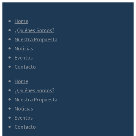
Home
¿Quiénes Somos?
Nuestra Propuesta
Noticias
Eventos
Contacto
Home
¿Quiénes Somos?
Nuestra Propuesta
Noticias
Eventos
Contacto