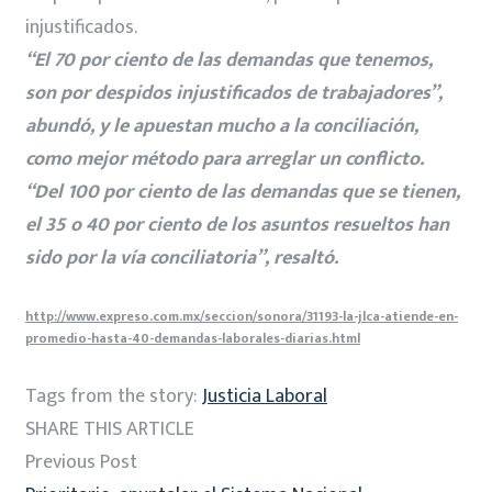
injustificados.
“El 70 por ciento de las demandas que tenemos,
son por despidos injustificados de trabajadores”,
abundó, y le apuestan mucho a la conciliación,
como mejor método para arreglar un conflicto.
“Del 100 por ciento de las demandas que se tienen,
el 35 o 40 por ciento de los asuntos resueltos han
sido por la vía conciliatoria”, resaltó.
http://www.expreso.com.mx/seccion/sonora/31193-la-jlca-atiende-en-
promedio-hasta-40-demandas-laborales-diarias.html
Tags from the story:
Justicia Laboral
SHARE THIS ARTICLE
Previous Post