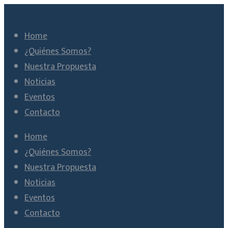
Home
¿Quiénes Somos?
Nuestra Propuesta
Noticias
Eventos
Contacto
Home
¿Quiénes Somos?
Nuestra Propuesta
Noticias
Eventos
Contacto