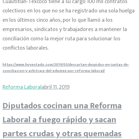
Cuautitlán-Texcoco tiene a su cargo 100 mil contratos
colectivos en los que no se ha registrado una sola huelga
en los últimos cinco años, por lo que llamó a los
empresarios, sindicatos y trabajadores a mantener la
conciliación como la mejor ruta para solucionar los
conflictos laborales.
https://www.hoyestado.com/2019/05/descartan-despidos-en-juntas-de-
conciliacion-y-arbitraje-del-edomex-por-reforma-laboral/
Reforma Laboral
abril 11, 2019
Diputados cocinan una Reforma
Laboral a fuego rápido y sacan
partes crudas y otras quemadas