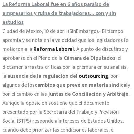
La Reforma Laboral fue en 6 años paraíso de
empresarios y ruina de trabajadores… con y sin
estudios
Ciudad de México, 10 de abril (SinEmbargo).- El tiempo
apremia y se nota en la velocidad que los legisladores le
metieron a la
Reforma Laboral
.
A punto de discutirse y
aprobarse en el Pleno de la
Cámara de Diputados
, el
dictamen arrastra críticas por la premura en su análisis,
la
ausencia de la regulación del
outsourcing
, por
algunos de los
cambios que prevé en materia sindical
y
por el cambio en las
Juntas de Conciliación y Arbitraje.
Aunque la oposición sostiene que el documento
presentado por la Secretaría del Trabajo y Previsión
Social (STPS) responde a intereses de Estados Unidos,
cuando debe priorizar las condiciones laborales, el