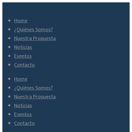
Home
¿Quiénes Somos?
Nuestra Propuesta
Noticias
Eventos
Contacto
Home
¿Quiénes Somos?
Nuestra Propuesta
Noticias
Eventos
Contacto