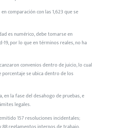
 en comparación con las 1,623 que se
ividad es numérico, debe tomarse en
19, por lo que en términos reales, no ha
canzaron convenios dentro de juicio, lo cual
e porcentaje se ubica dentro de los
a, en la fase del desahogo de pruebas, e
ámites legales.
emitido 157 resoluciones incidentales;
 y 88 reglamentos internos de trabajo,