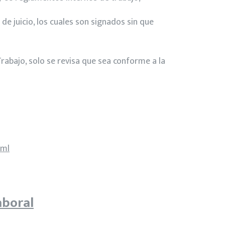
 de juicio, los cuales son signados sin que
Trabajo, solo se revisa que sea conforme a la
tml
aboral