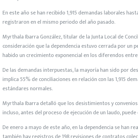
En este año se han recibido 1,915 demandas laborales hast
registraron en el mismo periodo del año pasado.
Myrthala Ibarra González, titular de la Junta Local de Conc
consideración que la dependencia estuvo cerrada por un pe
habido un crecimiento exponencial en los diferendos entre
De las demandas interpuestas, la mayoría han sido por desp
implica 55% de conciliaciones en relación con las 1,915 dem
estándares normales.
Myrthala Ibarra detalló que los desistimientos y convenios
incluso, antes del proceso de ejecución de un laudo, puede 
De enero a mayo de este año, en la dependencia se han real
también hay registros de 198 revisiones de contratos colec