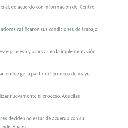
deral, de acuerdo con información del Centro
jadores ratificaron sus condiciones de trabajo
 este proceso y avanzar en la implementación
 sin embargo, a partir del primero de mayo
lizar nuevamente el proceso. Aquellas
ores deciden no estar de acuerdo con su
individuales”.