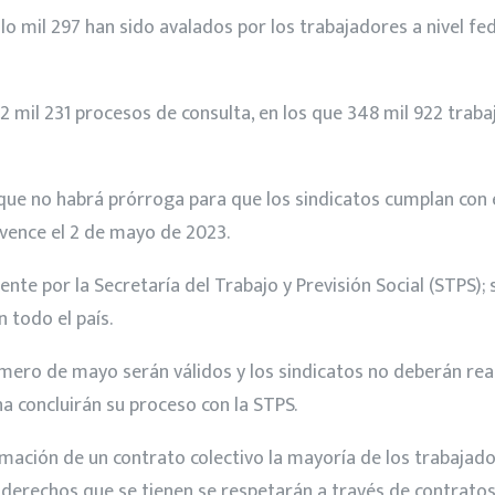
lo mil 297 han sido avalados por los trabajadores a nivel fe
2 mil 231 procesos de consulta, en los que 348 mil 922 traba
 que no habrá prórroga para que los sindicatos cumplan con
o vence el 2 de mayo de 2023.
nte por la Secretaría del Trabajo y Previsión Social (STPS);
 todo el país.
imero de mayo serán válidos y los sindicatos no deberán rea
a concluirán su proceso con la STPS.
imación de un contrato colectivo la mayoría de los trabajad
s derechos que se tienen se respetarán a través de contratos 