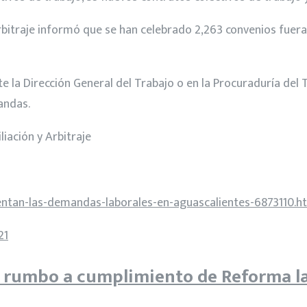
y Arbitraje informó que se han celebrado 2,263 convenios fuera
e la Dirección General del Trabajo o en la Procuraduría del 
andas.
liación y Arbitraje
ntan-las-demandas-laborales-en-aguascalientes-6873110.h
21
 rumbo a cumplimiento de Reforma l