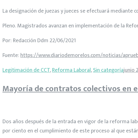
La designación de juezas y jueces se efectuará mediante c
Pleno. Magistrados avanzan en implementación de la Refor
Por: Redacción Ddm 22/06/2021
Fuente:
https://www.diariodemorelos.com/noticias/aprueb
Legitimación de CCT
,
Reforma Laboral
,
Sin categoría
junio 
Mayoría de contratos colectivos en e
Dos años después de la entrada en vigor de la reforma labo
por ciento en el cumplimiento de este proceso al que están