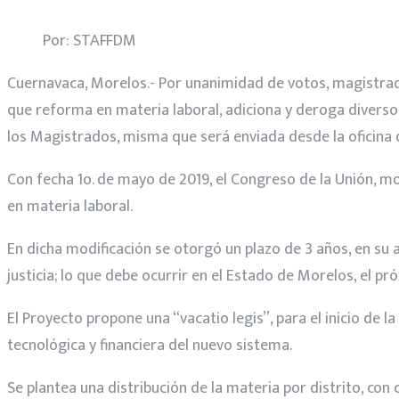
Por: STAFFDM
Cuernavaca, Morelos.- Por unanimidad de votos, magistrada
que reforma en materia laboral, adiciona y deroga diversos
los Magistrados, misma que será enviada desde la oficina de
Con fecha 1o. de mayo de 2019, el Congreso de la Unión, mod
en materia laboral.
En dicha modificación se otorgó un plazo de 3 años, en su a
justicia; lo que debe ocurrir en el Estado de Morelos, el p
El Proyecto propone una “vacatio legis”, para el inicio de l
tecnológica y financiera del nuevo sistema.
Se plantea una distribución de la materia por distrito, con 