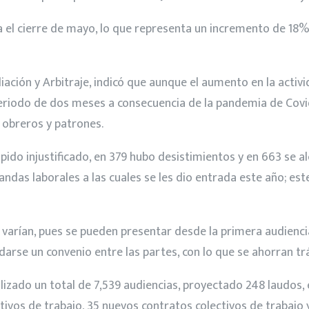
a el cierre de mayo, lo que representa un incremento de 18%
iliación y Arbitraje, indicó que aunque el aumento en la act
riodo de dos meses a consecuencia de la pandemia de Covid-
 obreros y patrones.
ido injustificado, en 379 hubo desistimientos y en 663 se al
andas laborales a las cuales se les dio entrada este año; est
 varían, pues se pueden presentar desde la primera audienci
darse un convenio entre las partes, con lo que se ahorran tr
izado un total de 7,539 audiencias, proyectado 248 laudos, 
tivos de trabajo, 35 nuevos contratos colectivos de trabajo