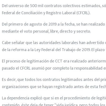
Del universo de 500 mil contratos colectivos estimados, só
Federal de Conciliación y Registro Laboral (CFCRL).
Del primero de agosto de 2019 a la fecha, se han realizado 
mediante el voto personal, libre, directo y secreto.
Cabe señalar que las autoridades laborales han advertido
de la reforma a la Ley Federal del Trabajo de 2019. El plaz
El proceso de legitimación de CCT era realizado anteriorme
pasado el CFCRL asumió por completo la responsabilidad en
Es decir, que todos los contratos legitimados antes del pr
organizaciones que se hayan registrado antes de esta fech
La dependencia explicó que si en el procedimiento de legit
contenido, éste deja de tener “vida jurídica, pero todos lo