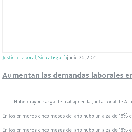
Categoría:
Justicia Laboral
,
Sin categoría
junio 26, 2021
Sin
Aumentan las demandas laborales e
categoría
Hubo mayor carga de trabajo en la Junta Local de Arbi
En los primeros cinco meses del año hubo un alza de 18% en
En los primeros cinco meses del año hubo un alza de 18% en