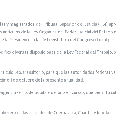
s y magistrados del Tribunal Superior de Justicia (TSJ) apr
 artículos de la Ley Orgánica del Poder Judicial del Estado
 la Presidencia a la LIV Legislatura del Congreso Local para
ificó diversas disposiciones de la Ley Federal del Trabajo, 
rtículo 5to. transitorio, para que las autoridades federativa
róximo 1 de octubre de la presente anualidad.
a vigencia -el 1o. de octubre del año en curso-, que permita 
cabecera en las ciudades de Cuernavaca, Cuautla y Jojutla.