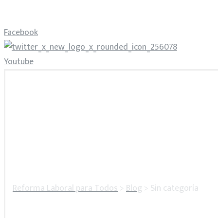
Facebook
Youtube
Reforma Laboral para Todos
>
Blog
>
Sin categoría