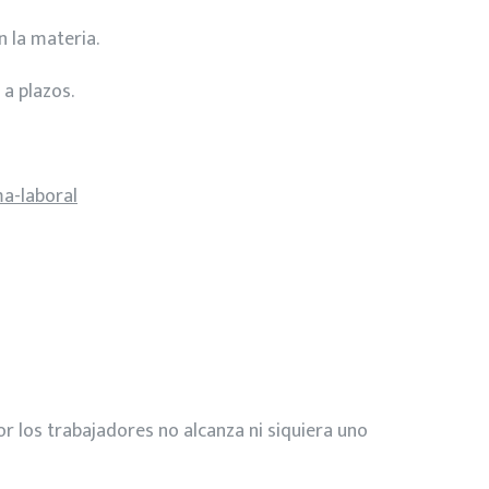
n la materia.
a plazos.
a-laboral
r los trabajadores no alcanza ni siquiera uno