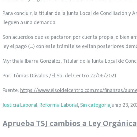
Para concluir, la titular de la Junta Local de Conciliación 
lleguen a una demanda:
Son acuerdos que se pactaron por cuenta propia, o bien ant
ley el pago (…) con este trámite se evitan posteriores dem
Myrthala Ibarra González, Titular de la Junta Local de Conci
Por: Tómas Dávalos /El Sol del Centro 22/06/2021
Fuente:
https://www.elsoldelcentro.com.mx/finanzas/aume
Justicia Laboral
,
Reforma Laboral
,
Sin categoría
junio 23, 20
Aprueba TSJ cambios a Ley Orgánica