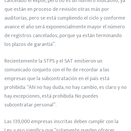
cancelado el Repse, pero no es un número indicativo, ya
que están en proceso de revisión otras más por
auditorías, pero se está cumpliendo el ciclo y conforme
avance el año será exponencialmente mayor el número
de registros cancelados, porque ya están terminando
los plazos de garantía”.
Recientemente la STPS y el SAT emitieron un
comunicado conjunto con el fin de recordar a las
empresas que la subcontratación en el país está
prohibida. “Ahí no hay duda, no hay cambio, es claro y no
hay excepciones, está prohibida. No puedes
subcontratar personal”.
Las 139,000 empresas inscritas deben cumplir con la
Ley, y eso significa que “solamente pueden ofrecer