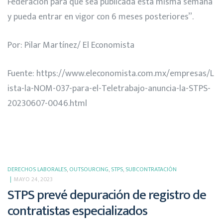
Federación para que sea publicada esta misma semana
y pueda entrar en vigor con 6 meses posteriores”.
Por: Pilar Martínez/ El Economista
Fuente:
https://www.eleconomista.com.mx/empresas/L
ista-la-NOM-037-para-el-Teletrabajo-anuncia-la-STPS-
20230607-0046.html
DERECHOS LABORALES
,
OUTSOURCING
,
STPS
,
SUBCONTRATACIÓN
MAYO 24, 2023
STPS prevé depuración de registro de
contratistas especializados