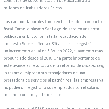
contratos de subcontratación que abarcan a 3.5
millones de trabajadores únicos.
Los cambios laborales también han tenido un impacto
fiscal. Como lo plasmó Santiago Nolasco en una nota
publicada en El Economista, la recaudación del
Impuesto Sobre la Renta (ISR) a salarios registró
un incremento anual de 5.8% en 2022, el aumento más
pronunciado desde el 2016. Una parte importante de
este avance es resultado de la reforma de
outsourcing
,
la razón: al migrar a sus trabajadores de una
prestadora de servicios al patrón real, las empresas ya
no pudieron registrar a sus empleados con el salario
mínimo o uno muy inferior al real.
Los números del IMSS parecen confirmar este impacto.