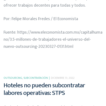
ofrecer trabajos decentes para todas y todos.
Por: Felipe Morales Fredes / El Economista
Fuente:
https://www.eleconomista.com.mx/capitalhuma
no/3.5-millones-de-trabajadores-el-universo-del-
nuevo-outsourcing-20230327-0131.html
OUTSOURCING
,
SUBCONTRATACIÓN
DICIEMBRE 13, 2022
Hoteles no pueden subcontratar
labores operativas: STPS