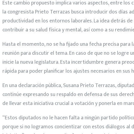
Este cambio propuesto implica varios aspectos, entre los c
la congresista Prieto Terrazas busca introducir dos días a
productividad en los entornos laborales. La idea detrás de
contribuir a su salud física y mental, así como a su rendimi
Hasta el momento, no se ha fijado una fecha precisa para 
reunión para discutir el tema. En caso de que no se logre 
inicie la nueva legislatura. Esta incertidumbre genera pr
rápida para poder planificar los ajustes necesarios en sus h
En una declaración pública, Susana Prieto Terrazas, diputa
continúe expresando su respaldo en defensa de sus derechos
de llevar esta iniciativa crucial a votación y ponerla en mar
“Estos diputados no le hacen falta a ningún partido político
porque si no logramos concientizar con estos diálogos al 