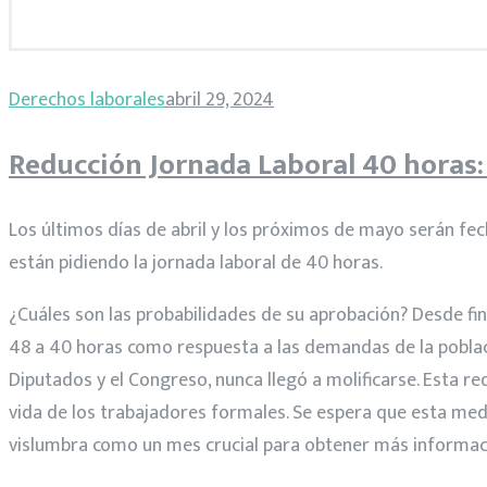
Categoría:
Derechos laborales
abril 29, 2024
Derechos
Reducción Jornada Laboral 40 horas: 
laborales
Los últimos días de abril y los próximos de mayo serán f
están pidiendo la jornada laboral de 40 horas.
¿Cuáles son las probabilidades de su aprobación? Desde fi
48 a 40 horas como respuesta a las demandas de la poblac
Diputados y el Congreso, nunca llegó a molificarse. Esta r
vida de los trabajadores formales. Se espera que esta medi
vislumbra como un mes crucial para obtener más informaci