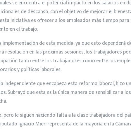
uales se encuentra el potencial impacto en los salarios en 
dicionales de descanso, con el objetivo de mejorar el biene
 esta iniciativa es ofrecer a los empleados más tiempo para
ento en el trabajo.
la implementación de esta medida, ya que esto dependerá de
una resolución en las próximas sesiones, los trabajadores p
eocupación tanto entre los trabajadores como entre los empl
orarios y políticas laborales.
da independiente que encabeza esta reforma laboral, hizo un
. Subrayó que esta es la única manera de sensibilizar a los
cha.
, pero le siguen haciendo falta a la clase trabajadora del pa
diputado Ignacio Mier, representa de la mayoría en la Cámar