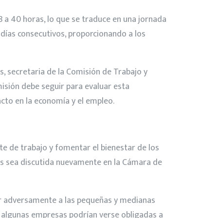
 a 40 horas, lo que se traduce en una jornada
o días consecutivos, proporcionando a los
s, secretaria de la Comisión de Trabajo y
isión debe seguir para evaluar esta
acto en la economía y el empleo.
nte de trabajo y fomentar el bienestar de los
les sea discutida nuevamente en la Cámara de
ar adversamente a las pequeñas y medianas
e algunas empresas podrían verse obligadas a