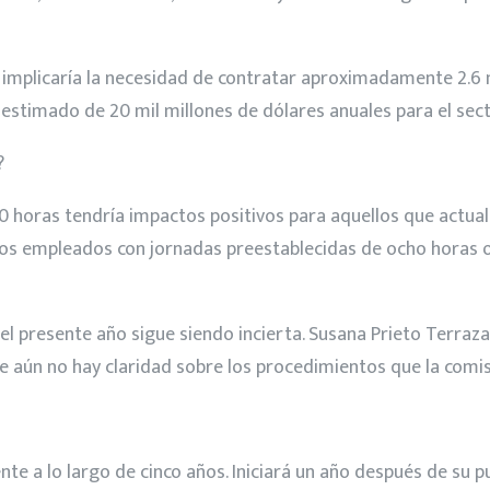
 implicaría la necesidad de contratar aproximadamente 2.
l estimado de 20 mil millones de dólares anuales para el sec
?
 40 horas tendría impactos positivos para aquellos que act
 los empleados con jornadas preestablecidas de ocho horas o
el presente año sigue siendo incierta. Susana Prieto Terraza
ue aún no hay claridad sobre los procedimientos que la comi
 a lo largo de cinco años. Iniciará un año después de su publi