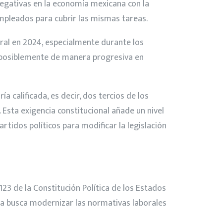
negativas en la economía mexicana con la
mpleados para cubrir las mismas tareas.
ral en 2024, especialmente durante los
, posiblemente de manera progresiva en
 calificada, es decir, dos tercios de los
 Esta exigencia constitucional añade un nivel
rtidos políticos para modificar la legislación
123 de la Constitución Política de los Estados
sta busca modernizar las normativas laborales