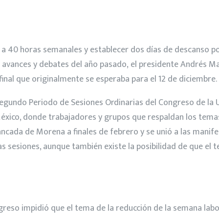
l a 40 horas semanales y establecer dos días de descanso po
s avances y debates del año pasado, el presidente Andrés M
final que originalmente se esperaba para el 12 de diciembre.
 Segundo Periodo de Sesiones Ordinarias del Congreso de la 
México, donde trabajadores y grupos que respaldan los temas
ancada de Morena a finales de febrero y se unió a las manif
mas sesiones, aunque también existe la posibilidad de que el 
ngreso impidió que el tema de la reducción de la semana labo