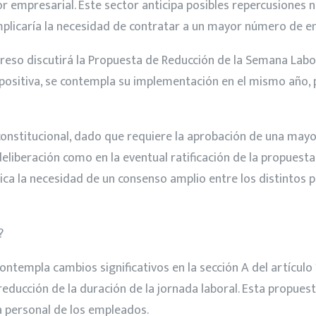
 empresarial. Este sector anticipa posibles repercusiones 
plicaría la necesidad de contratar a un mayor número de e
greso discutirá la Propuesta de Reducción de la Semana Labo
n positiva, se contempla su implementación en el mismo año
onstitucional, dado que requiere la aprobación de una mayoría
liberación como en la eventual ratificación de la propuesta.
ica la necesidad de un consenso amplio entre los distintos pa
?
ontempla cambios significativos en la sección A del artículo 
reducción de la duración de la jornada laboral. Esta propue
da personal de los empleados.