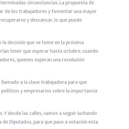
determinadas circunstancias. La propuesta de
star de los trabajadores y fomentar una mayor
 recuperarse y descansar, lo que puede
 la decisión que se tome en la próxima
odrían tener que esperar hasta octubre, cuando
eadores, quienes esperan una resolución
 llamado a la clase trabajadora para que
 políticos y empresarios sobre la importancia
ís. Y desde las calles, vamos a seguir luchando
a de Diputados, para que pase a votación esta