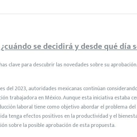
¿cuándo se decidirá y desde qué día s
echas clave para descubrir las novedades sobre su aprobaci
nes del 2023, autoridades mexicanas continúan considerando 
ión trabajadora en México. Aunque esta iniciativa estaba c
educción laboral tiene como objetivo abordar el problema del
da tenga efectos positivos en la productividad y el bienest
ón sobre la posible aprobación de esta propuesta.