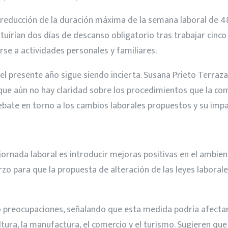
 reducción de la duración máxima de la semana laboral de 48
ituirían dos días de descanso obligatorio tras trabajar cinc
e a actividades personales y familiares.
el presente año sigue siendo incierta. Susana Prieto Terraza
que aún no hay claridad sobre los procedimientos que la com
debate en torno a los cambios laborales propuestos y su imp
 jornada laboral es introducir mejoras positivas en el ambie
zo para que la propuesta de alteración de las leyes labora
do preocupaciones, señalando que esta medida podría afect
ura, la manufactura, el comercio y el turismo. Sugieren qu