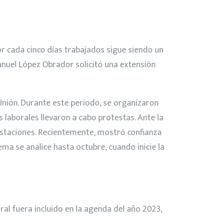
r cada cinco días trabajados sigue siendo un
anuel López Obrador solicitó una extensión
Unión. Durante este periodo, se organizaron
 laborales llevaron a cabo protestas. Ante la
estaciones. Recientemente, mostró confianza
tema se analice hasta octubre, cuando inicie la
ral fuera incluido en la agenda del año 2023,