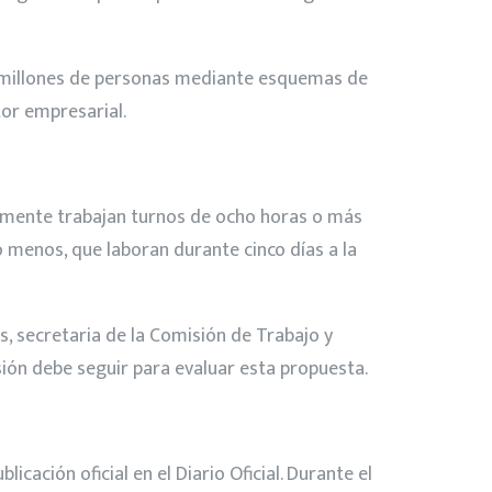
6 millones de personas mediante esquemas de
tor empresarial.
ualmente trabajan turnos de ocho horas o más
 menos, que laboran durante cinco días a la
s, secretaria de la Comisión de Trabajo y
sión debe seguir para evaluar esta propuesta.
cación oficial en el Diario Oficial. Durante el