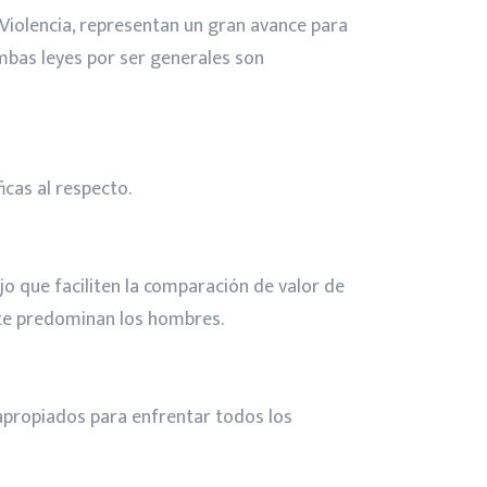
 Violencia, representan un gran avance para
ambas leyes por ser generales son
icas al respecto.
ajo que faciliten la comparación de valor de
nte predominan los hombres.
 apropiados para enfrentar todos los