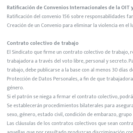
Ratificación de Convenios Internacionales de la OIT 
Ratificación del convenio 156 sobre responsabilidades fam
Creación de un Convenio para eliminar la violencia en el l
Contrato colectivo de trabajo
El Sindicato que firme un contrato colectivo de trabajo, 
trabajadora a través del voto libre, personal y secreto. P
trabajo, debe publicarse a la base con al menos 30 días 
Protección de Datos Personales, a fin de que trabajador
género.
Si el patrón se niega a firmar el contrato colectivo, podr
Se establecerán procedimientos bilaterales para asegurar
sexo, género, estado civil, condición de embarazo, grupo 
Las cláusulas de los contratos colectivos que sean contr
aquellas que por resultado produzcan discriminación con