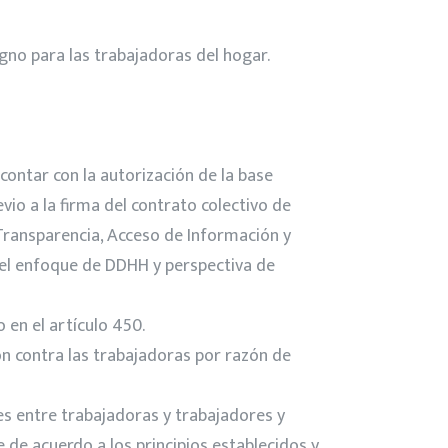
igno para las trabajadoras del hogar.
 contar con la autorización de la base
evio a la firma del contrato colectivo de
 Transparencia, Acceso de Información y
o el enfoque de DDHH y perspectiva de
 en el artículo 450.
ón contra las trabajadoras por razón de
des entre trabajadoras y trabajadores y
de acuerdo a los principios establecidos y