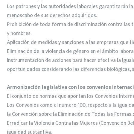
Los patrones y las autoridades laborales garantizarán la
menoscabo de sus derechos adquiridos.
Prohibición de toda forma de discriminación contra las t
y hombres.
Aplicación de medidas y sanciones a las empresas que tien
Eliminación de la violencia de género en el ámbito laboral 
Instrumentación de acciones para hacer efectiva la Igual
oportunidades considerando las diferencias biológicas, s
Armonización legislativa con los convenios internac
El conjunto de normas que aportan los Convenios Interna
Los Convenios como el número 100, respecto a la igualdad
la Convención sobre la Eliminación de Todas las Formas 
Erradicar la Violencia Contra las Mujeres (Convención Belé
igualdad sustantiva.