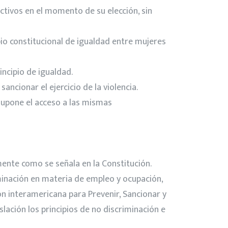
ctivos en el momento de su elección, sin
pio constitucional de igualdad entre mujeres
incipio de igualdad.
ancionar el ejercicio de la violencia.
 supone el acceso a las mismas
ente como se señala en la Constitución.
iminación en materia de empleo y ocupación,
n interamericana para Prevenir, Sancionar y
slación los principios de no discriminación e