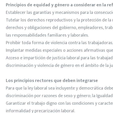
Principios de equidad y género a considerar en la re
Establecer las garantías y mecanismos para la consecució
Tutelar los derechos reproductivos y la protección de la
derechos y obligaciones del gobierno, empleadores, tra
las responsabilidades familiares y laborales.
Prohibir toda forma de violencia contra las trabajadoras
Implantar medidas especiales o acciones afirmativas qu
Acceso e impartición de justicia laboral para las trabaja
discriminación y violencia de género en el ámbito de la jus
Los principios rectores que deben integrarse
Para que la ley laboral sea incluyente y democrática deb
discriminación por razones de sexo y género; la Igualdad S
Garantizar el trabajo digno con las condiciones y caracte
informalidad y precarización laboral.