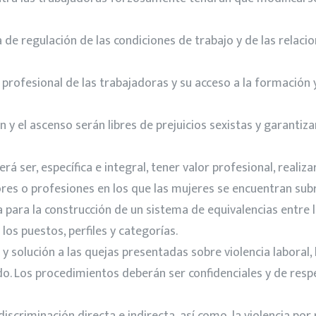
 de regulación de las condiciones de trabajo y de las relaci
rofesional de las trabajadoras y su acceso a la formación 
 y el ascenso serán libres de prejuicios sexistas y garantiza
á ser, específica e integral, tener valor profesional, realiz
tores o profesiones en los que las mujeres se encuentran su
a para la construcción de un sistema de equivalencias entre 
los puestos, perfiles y categorías.
 y solución a las quejas presentadas sobre violencia labora
o. Los procedimientos deberán ser confidenciales y de respe