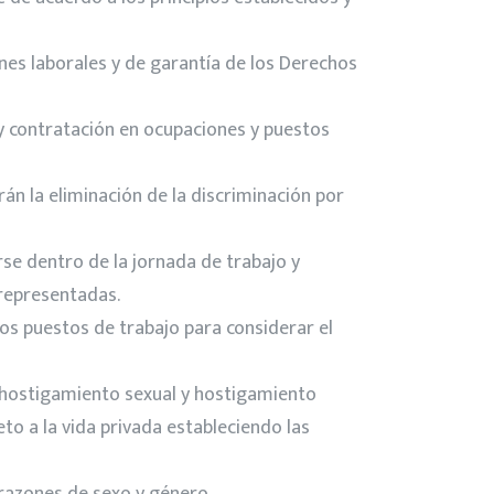
ones laborales y de garantía de los Derechos
y contratación en ocupaciones y puestos
rán la eliminación de la discriminación por
arse dentro de la jornada de trabajo y
brepresentadas.
los puestos de trabajo para considerar el
l, hostigamiento sexual y hostigamiento
to a la vida privada estableciendo las