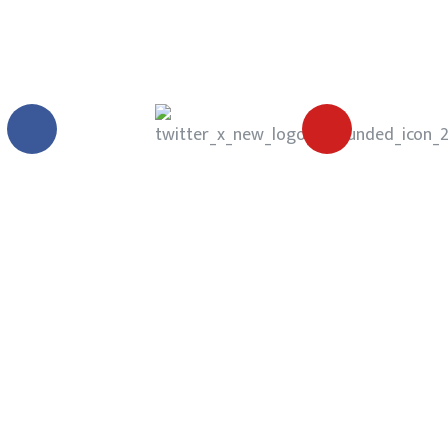
trabajode10.mx