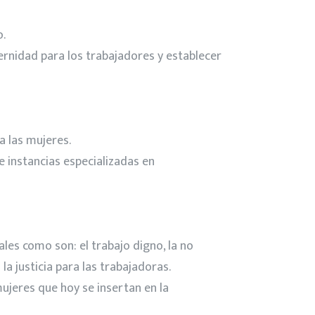
o.
ternidad para los trabajadores y establecer
a las mujeres.
e instancias especializadas en
les como son: el trabajo digno, la no
la justicia para las trabajadoras.
mujeres que hoy se insertan en la