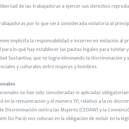
 libertad de las trabajadoras a ejercer sus derechos reprodu
rabajadoras por lo que será considerada violatoria al princi
en implícita la responsabilidad e incurren en violación al pr
para lo qué hay establecer las pautas legales para tutelar y s
dad Sustantiva, que se logra eliminando la discriminación y
ociales y culturales entre mujeres y hombres.
ionales
cionales no han sido consideradas ni aplicadas obligatoriam
 en la remuneración y el número 111, relativo a la no discr
de Discriminación contra las Mujeres (CEDAW) y la Convenció
m Do Pará) nos colocan en la obligación de incluir en la legi