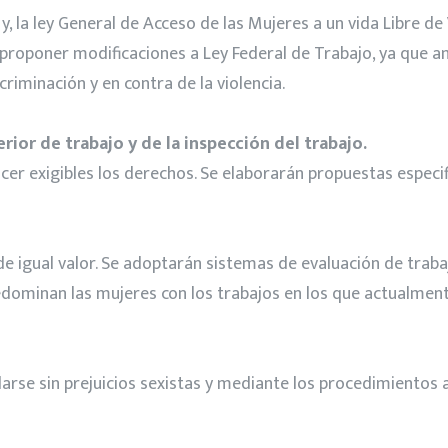
y, la ley General de Acceso de las Mujeres a un vida Libre de
y proponer modificaciones a Ley Federal de Trabajo, ya que 
riminación y en contra de la violencia.
rior de trabajo y de la inspección del trabajo.
cer exigibles los derechos. Se elaborarán propuestas especif
o de igual valor. Se adoptarán sistemas de evaluación de trab
predominan las mujeres con los trabajos en los que actualme
llarse sin prejuicios sexistas y mediante los procedimientos