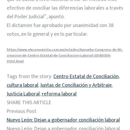
efectivo de conciliar las diferencias laborales a través
del Poder Judicial”, apuntó.
El dictamen fue aprobado por unanimidad con 38
votos, en lo general y en lo particular.
https://www.eleconomista.com.mx/estados/Aprueba-Congreso-de-NL-
creacion-de-Centro-Estatal-de-Conciliacion-Laboral-20180306-
0104.html
Tags from the story:
Centro Estatal de Conciliación
,
cultura laboral
,
Juntas de Conciliación y Arbitraje
,
Justicia Laboral
,
reforma laboral
SHARE THIS ARTICLE
Previous Post
Nuevo León: Dejan a gobernador conciliación laboral
Nuevo León: Dejan a gobernador conciliación laboral