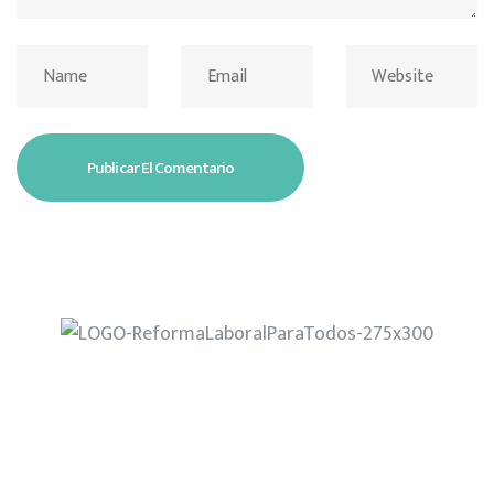
Home
¿Quiénes Somos?
Nuestra Propuesta