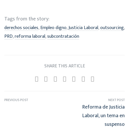
Tags from the story:
,
,
,
,
derechos sociales
Empleo digno
Justicia Laboral
outsourcing
,
,
PRD
reforma laboral
subcontratación
SHARE THIS ARTICLE
PREVIOUS POST
NEXT POST
Reforma de Justicia
Laboral, un tema en
suspenso