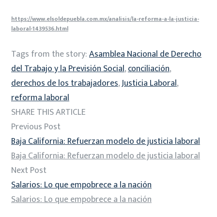
https://www.elsoldepuebla.com.mx/analisis/la-reforma-a-la-justicia-
laboral-1439536.html
Tags from the story:
Asamblea Nacional de Derecho
del Trabajo y la Previsión Social
,
conciliación
,
derechos de los trabajadores
,
Justicia Laboral
,
reforma laboral
SHARE THIS ARTICLE
Previous Post
Baja California: Refuerzan modelo de justicia laboral
Baja California: Refuerzan modelo de justicia laboral
Next Post
Salarios: Lo que empobrece a la nación
Salarios: Lo que empobrece a la nación