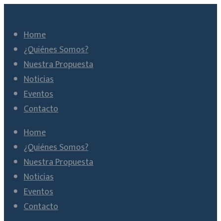
Home
¿Quiénes Somos?
Nuestra Propuesta
Noticias
Eventos
Contacto
Home
¿Quiénes Somos?
Nuestra Propuesta
Noticias
Eventos
Contacto