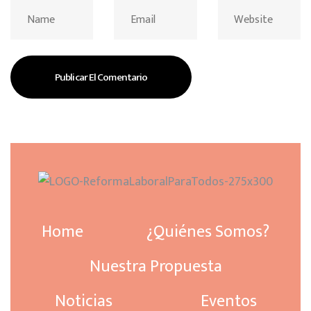
Home
¿Quiénes Somos?
Nuestra Propuesta
Noticias
Eventos