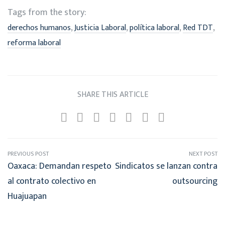
Tags from the story:
,
,
,
,
derechos humanos
Justicia Laboral
política laboral
Red TDT
reforma laboral
SHARE THIS ARTICLE
PREVIOUS POST
NEXT POST
Oaxaca: Demandan respeto
Sindicatos se lanzan contra
al contrato colectivo en
outsourcing
Huajuapan