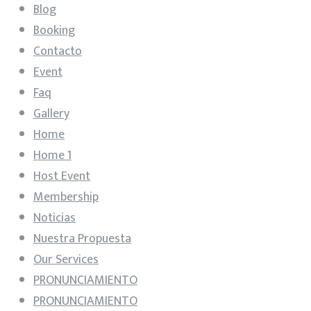
Blog
Booking
Contacto
Event
Faq
Gallery
Home
Home 1
Host Event
Membership
Noticias
Nuestra Propuesta
Our Services
PRONUNCIAMIENTO
PRONUNCIAMIENTO