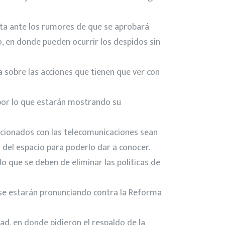
rta ante los rumores de que se aprobará
vo, en donde pueden ocurrir los despidos sin
a sobre las acciones que tienen que ver con
por lo que estarán mostrando su
acionados con las telecomunicaciones sean
a del espacio para poderlo dar a conocer.
o que se deben de eliminar las políticas de
o se estarán pronunciando contra la Reforma
ad, en donde pidieron el respaldo de la