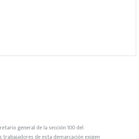
etario general de la sección 100 del
os trabajadores de esta demarcación exigen