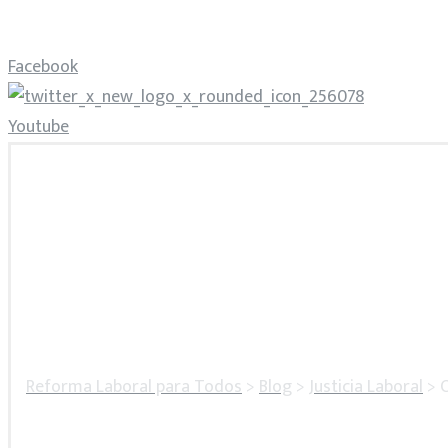
Facebook
Youtube
Reforma Laboral para Todos
>
Blog
>
Justicia Laboral
>
O