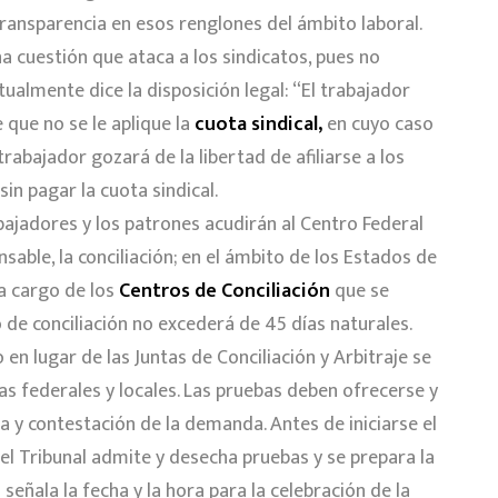
transparencia en esos renglones del ámbito laboral.
 una cuestión que ataca a los sindicatos, pues no
tualmente dice la disposición legal: “El trabajador
 que no se le aplique la
cuota sindical,
en cuyo caso
trabajador gozará de la libertad de afiliarse a los
in pagar la cuota sindical.
abajadores y los patrones acudirán al Centro Federal
able, la conciliación; en el ámbito de los Estados de
 a cargo de los
Centros de Conciliación
que se
 de conciliación no excederá de 45 días naturales.
en lugar de las Juntas de Conciliación y Arbitraje se
as federales y locales. Las pruebas deben ofrecerse y
y contestación de la demanda. Antes de iniciarse el
e el Tribunal admite y desecha pruebas y se prepara la
señala la fecha y la hora para la celebración de la