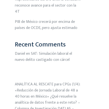
reconoce avance para el sector con la
4T
PIB de México crecerá por encima de
países de OCDE, pero ajusta estimado
Recent Comments
Daniel
en
SAT: Simulación laboral el
nuevo delito castigado con cárcel
ANALÍTICA AL RESCATE para CPGs (1/4):
«Reducción de Jornada Laboral de 48 a
40 horas en México» ¿Qué resuelve la
analítica de datos frente a este reto? –
Columna de Investigación DATLAS –