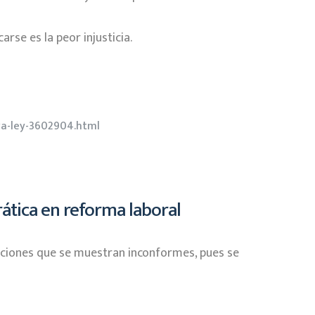
arse es la peor injusticia.
va-ley-3602904.html
rática en reforma laboral
aciones que se muestran inconformes, pues se