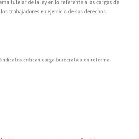
ema tutelar de la ley en lo referente a las cargas de
los trabajadores en ejercicio de sus derechos
ndicatos-critican-carga-burocratica-en-reforma-
l