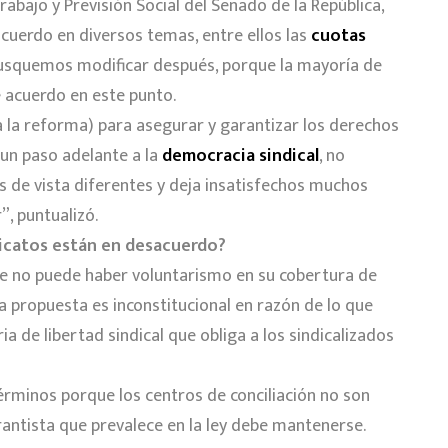
abajo y Previsión Social del Senado de la República,
uerdo en diversos temas, entre ellos las
cuotas
busquemos modificar después, porque la mayoría de
 acuerdo en este punto.
la reforma) para asegurar y garantizar los derechos
un paso adelante a la
democracia sindical
, no
 de vista diferentes y deja insatisfechos muchos
”, puntualizó.
dicatos están en desacuerdo?
e no puede haber voluntarismo en su cobertura de
la propuesta es inconstitucional en razón de lo que
ia de libertad sindical que obliga a los sindicalizados
érminos porque los centros de conciliación no son
rantista que prevalece en la ley debe mantenerse.