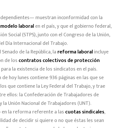
 independientes— muestran inconformidad con la
modelo laboral
en el país, y que el gobierno federal,
sión Social (STPS), junto con el Congreso de la Unión,
 Día Internacional del Trabajo.
 Senado de la República, la
reforma laboral
incluye
ón de los
contratos colectivos de protección
ara la existencia de los sindicatos en el país.
n de hoy lunes contiene 936 páginas en las que se
os que contiene la Ley Federal del Trabajo, y trae
tre ellos: la Confederación de Trabajadores de
y la Unión Nacional de Trabajadores (UNT).
 en la reforma referente a las
cuotas sindicales
,
ilidad de decidir si quiere o no que éstas les sean