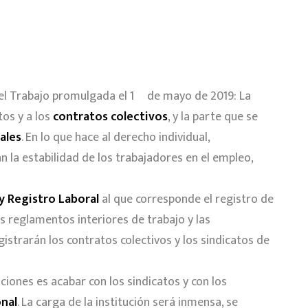
del Trabajo promulgada el 1º de mayo de 2019: La
tos y a los
contratos colectivos
, y la parte que se
rales
. En lo que hace al derecho individual,
la estabilidad de los trabajadores en el empleo,
y Registro Laboral
al que corresponde el registro de
os reglamentos interiores de trabajo y las
gistrarán los contratos colectivos y los sindicatos de
ciones es acabar con los sindicatos y con los
onal
. La carga de la institución será inmensa, se