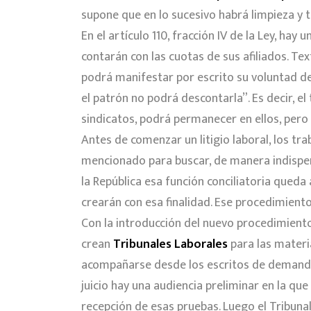
supone que en lo sucesivo habrá limpieza y 
En el artículo 110, fracción IV de la Ley, hay
contarán con las cuotas de sus afiliados. Tex
podrá manifestar por escrito su voluntad de
el patrón no podrá descontarla”. Es decir, el 
sindicatos, podrá permanecer en ellos, pero s
Antes de comenzar un litigio laboral, los tr
mencionado para buscar, de manera indispens
la República esa función conciliatoria queda
crearán con esa finalidad. Ese procedimiento
Con la introducción del nuevo procedimiento 
crean
Tribunales Laborales
para las materi
acompañarse desde los escritos de demanda 
juicio hay una audiencia preliminar en la qu
recepción de esas pruebas. Luego el Tribunal 