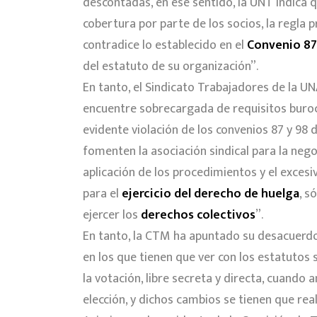
descontadas, en ese sentido, la UNT indica
cobertura por parte de los socios, la regla 
contradice lo establecido en el
Convenio 87
del estatuto de su organización”.
En tanto, el Sindicato Trabajadores de la 
encuentre sobrecargada de requisitos burocrá
evidente violación de los convenios 87 y 98
fomenten la asociación sindical para la negoc
aplicación de los procedimientos y el exce
para el
ejercicio del derecho de huelga
, s
ejercer los
derechos colectivos
”.
En tanto, la CTM ha apuntado su desacuerdo
en los que tienen que ver con los estatutos 
la votación, libre secreta y directa, cuando
elección, y dichos cambios se tienen que rea