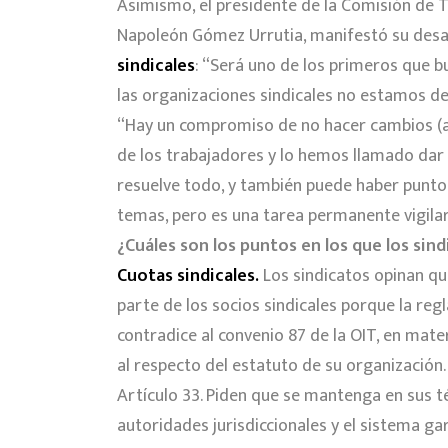
Asimismo, el presidente de la Comisión de Tr
Napoleón Gómez Urrutia, manifestó su desac
sindicales
: “Será uno de los primeros que 
las organizaciones sindicales no estamos de
“Hay un compromiso de no hacer cambios (a 
de los trabajadores y lo hemos llamado dar 
resuelve todo, y también puede haber puntos
temas, pero es una tarea permanente vigilar
¿Cuáles son los puntos en los que los sin
Cuotas sindicales.
Los sindicatos opinan qu
parte de los socios sindicales porque la reg
contradice al convenio 87 de la OIT, en mater
al respecto del estatuto de su organización.
Artículo 33. Piden que se mantenga en sus t
autoridades jurisdiccionales y el sistema ga