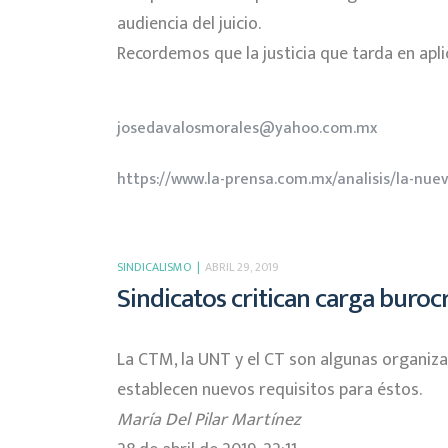
audiencia del juicio.
Recordemos que la justicia que tarda en aplic
josedavalosmorales@yahoo.com.mx
https://www.la-prensa.com.mx/analisis/la-nue
SINDICALISMO
ABRIL 29, 2019
Sindicatos critican carga buroc
La CTM, la UNT y el CT son algunas organiz
establecen nuevos requisitos para éstos.
María Del Pilar Martínez