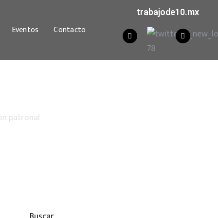
trabajode10.mx
Eventos
Contacto
ón patronal
Buscar