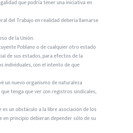
egalidad que podría tener una iniciativa en
ral del Trabajo en realidad debería llamarse
eso de la Unión.
tituyente Poblano o de cualquier otro estado
al de sus estados, para efectos de la
s individuales, con el intento de que
revé un nuevo organismo de naturaleza
 que tenga que ver con registros sindicales,
es un obstáculo a la libre asociación de los
e en principio debieran depender sólo de su