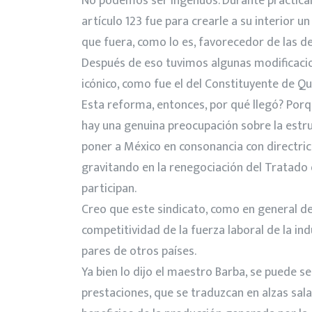
No podemos ser ingenuos. Durante prácticame
artículo 123 fue para crearle a su interior
que fuera, como lo es, favorecedor de las d
Después de eso tuvimos algunas modificacio
icónico, como fue el del Constituyente de Que
Esta reforma, entonces, por qué llegó? Porqu
hay una genuina preocupación sobre la estru
poner a México en consonancia con directrice
gravitando en la renegociación del Tratado
participan.
Creo que este sindicato, como en general deb
competitividad de la fuerza laboral de la in
pares de otros países.
Ya bien lo dijo el maestro Barba, se puede 
prestaciones, que se traduzcan en alzas sala