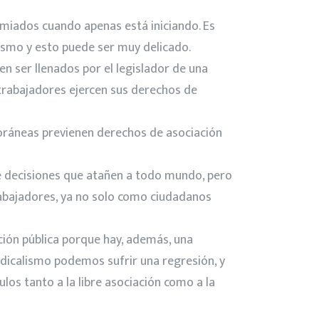
emiados cuando apenas está iniciando. Es
lismo y esto puede ser muy delicado.
n ser llenados por el legislador de una
 trabajadores ejercen sus derechos de
poráneas previenen derechos de asociación
de decisiones que atañen a todo mundo, pero
trabajadores, ya no solo como ciudadanos
ción pública porque hay, además, una
indicalismo podemos sufrir una regresión, y
os tanto a la libre asociación como a la