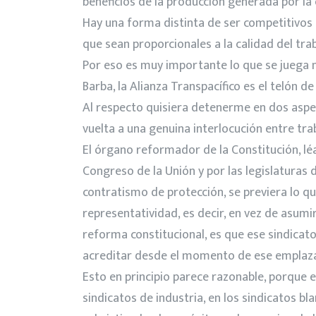
beneficios de la producción generada por la 
Hay una forma distinta de ser competitivos
que sean proporcionales a la calidad del tr
Por eso es muy importante lo que se juega n
Barba, la Alianza Transpacífico es el telón 
Al respecto quisiera detenerme en dos aspec
vuelta a una genuina interlocución entre tr
El órgano reformador de la Constitución, léa
Congreso de la Unión y por las legislaturas 
contratismo de protección, se previera lo q
representatividad, es decir, en vez de asumir
reforma constitucional, es que ese sindicato
acreditar desde el momento de ese emplazam
Esto en principio parece razonable, porque e
sindicatos de industria, en los sindicatos b