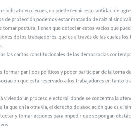
un sindicato en ciernes, no puede reunir esa cantidad de agr
tos de protección podemos estar matando de raíz al sindica
e tomar postura, tienen que detectar estos vacíos que puede
nes de los trabajadores, que es a través de las cuales los
s.
das las cartas constitucionales de las democracias contem
s formar partidos políticos y poder participar de la toma 
e asociación que está reservado a los trabajadores en tanto 
á viviendo un proceso electoral, donde se concentra la aten
ulta que en la otra vía, el derecho de asociación que es el s
tectar y tomar acciones para impedir que se pongan obstácul
ivos.