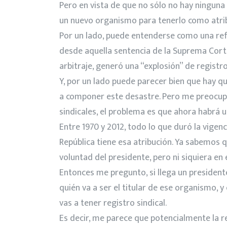
Pero en vista de que no sólo no hay ninguna i
un nuevo organismo para tenerlo como atrib
Por un lado, puede entenderse como una refo
desde aquella sentencia de la Suprema Corte
arbitraje, generó una “explosión” de registr
Y, por un lado puede parecer bien que hay q
a componer este desastre. Pero me preocupa
sindicales, el problema es que ahora habrá u
Entre 1970 y 2012, todo lo que duró la vigenc
República tiene esa atribución. Ya sabemos
voluntad del presidente, pero ni siquiera e
Entonces me pregunto, si llega un president
quién va a ser el titular de ese organismo, 
vas a tener registro sindical.
Es decir, me parece que potencialmente la r