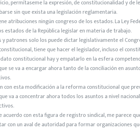
vicio, permítaseme la expresión, de constitucionalidad y de l
barse sin que exista una legislación reglamentaria.
e atribuciones ningún congreso de los estados. La Ley Fede
os estados de la República legislar en materia de trabajo.
 y patrones solo los puede dictar legislativamente el Congr
onstitucional, tiene que hacer el legislador, incluso el cons
dato constitucional hay y empatarlo en la esfera competenci
que se va a encargar ahora tanto de la conciliación en asunto
ivos.
ón con esta modificación a la reforma constitucional que p
que va a concentrar ahora todos los asuntos a nivel nacional
tivos.
 acuerdo con esta figura de registro sindical, me parece que 
ntar con un aval de autoridad para formar organizaciones qu