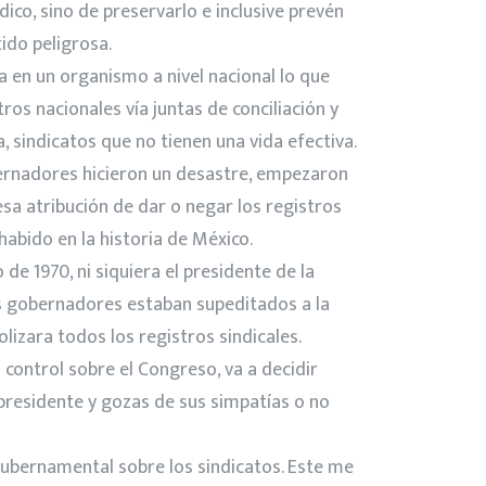
dico, sino de preservarlo e inclusive prevén
ido peligrosa.
 en un organismo a nivel nacional lo que
os nacionales vía juntas de conciliación y
, sindicatos que no tienen una vida efectiva.
obernadores hicieron un desastre, empezaron
a atribución de dar o negar los registros
habido en la historia de México.
de 1970, ni siquiera el presidente de la
os gobernadores estaban supeditados a la
izara todos los registros sindicales.
control sobre el Congreso, va a decidir
l presidente y gozas de sus simpatías o no
 gubernamental sobre los sindicatos. Este me