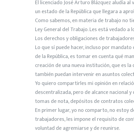
El licenciado José Arturo Blázquez aludía al 
un estado de la República que llegara a apro
Como sabemos, en materia de trabajo no tien
Ley General del Trabajo. Les está vedado a l
Los derechos y obligaciones de trabajadores
Lo que sí puede hacer, incluso por mandato c
de la República, es tomar en cuenta qué man
creación de una nueva institución, que es la 
también puedan intervenir en asuntos colect
Yo quiero compartirles mi opinión en relaci
descentralizada, pero de alcance nacional y 
tomas de nota, depósitos de contratos colec
En primer lugar, yo no comparto, no estoy de
trabajadores, les impone el requisito de co
voluntad de agremiarse y de reunirse.