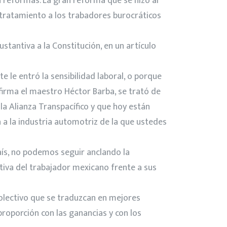
 reformas. La gran reforma que se hizo al
n tratamiento a los trabadores burocráticos
antiva a la Constitución, en un artículo
e le entró la sensibilidad laboral, o porque
firma el maestro Héctor Barba, se trató de
la Alianza Transpacífico y que hoy están
a la industria automotriz de la que ustedes
país, no podemos seguir anclando la
itiva del trabajador mexicano frente a sus
colectivo que se traduzcan en mejores
proporción con las ganancias y con los