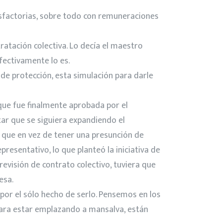
isfactorias, sobre todo con remuneraciones
ratación colectiva. Lo decía el maestro
efectivamente lo es.
de protección, esta simulación para darle
 que fue finalmente aprobada por el
itar que se siguiera expandiendo el
 que en vez de tener una presunción de
resentativo, lo que planteó la iniciativa de
revisión de contrato colectivo, tuviera que
esa.
 por el sólo hecho de serlo. Pensemos en los
n para estar emplazando a mansalva, están