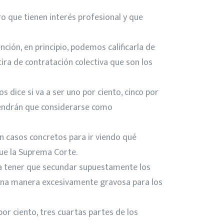
o que tienen interés profesional y que
ción, en principio, podemos calificarla de
ra de contratación colectiva que son los
 dice si va a ser uno por ciento, cinco por
 tendrán que considerarse como
n casos concretos para ir viendo qué
que la Suprema Corte.
va a tener que secundar supuestamente los
e una manera excesivamente gravosa para los
or ciento, tres cuartas partes de los