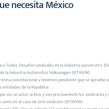
que necesita México
ra Todos. Desafíos sindicales en la industria automotriz. Ef
 de la Industria Automotriz Volkswagen (SITIAVW)
rma constitucional y tenemos pendiente que se apruebe una
 entidades de la República.
que ser un actor activo, y son precisamente los sindicatos y
 como es el caso de éste sindicato (SITIAVW).