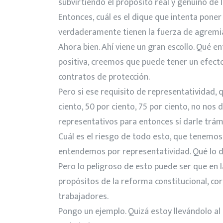
subvirtiendo el propósito real y genuino de l
Entonces, cuál es el dique que intenta pone
verdaderamente tienen la fuerza de agremia
Ahora bien. Ahí viene un gran escollo. Qué e
positiva, creemos que puede tener un efecto
contratos de protección.
Pero si ese requisito de representatividad, 
ciento, 50 por ciento, 75 por ciento, no no
representativos para entonces sí darle trám
Cuál es el riesgo de todo esto, que tenemos
entendemos por representatividad. Qué lo dig
Pero lo peligroso de esto puede ser que en l
propósitos de la reforma constitucional, c
trabajadores.
Pongo un ejemplo. Quizá estoy llevándolo al