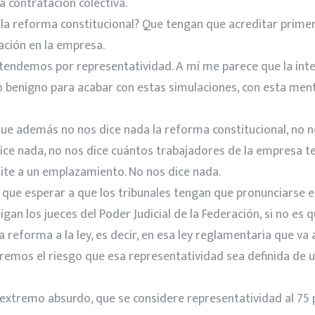
a contratación colectiva.
r la reforma constitucional? Que tengan que acreditar primer
ción en la empresa.
ntendemos por representatividad. A mí me parece que la inten
 benigno para acabar con estas simulaciones, con esta menti
que además no nos dice nada la reforma constitucional, no nos
s dice nada, no nos dice cuántos trabajadores de la empresa
ite a un emplazamiento. No nos dice nada.
 que esperar a que los tribunales tengan que pronunciarse e
an los jueces del Poder Judicial de la Federación, si no es 
a reforma a la ley, es decir, en esa ley reglamentaria que 
orremos el riesgo que esa representatividad sea definida d
 extremo absurdo, que se considere representatividad al 75 p