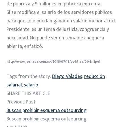
de pobreza y 9 millones en pobreza extrema.
Si se modifica el salario de los servidores públicos
para que sólo puedan ganar un salario menor al del
Presidente, es un tema de justicia, congruencia y
necesidad. No puede ser un tema de chequera
abierta, enfatizó.
http://www.jornada.com.mx/2018/07/18/politica/004n2pol
Tags from the story:
Diego Valadés
,
reducción
salarial
,
salario
SHARE THIS ARTICLE
Previous Post
Buscan prohibir esquema outsourcing
Buscan prohibir esquema outsourcing