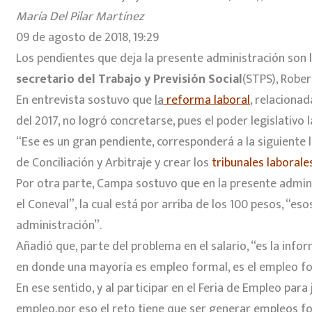
María Del Pilar Martínez
09 de agosto de 2018, 19:29
Los pendientes que deja la presente administración son 
secretario del Trabajo y Previsión Social
(STPS), Robe
En entrevista sostuvo que
la
reforma laboral
, relacionad
del 2017, no logró concretarse, pues el poder legislativo 
“Ese es un gran pendiente, corresponderá a la siguiente 
de Conciliación y Arbitraje y crear los
tribunales laborale
Por otra parte, Campa sostuvo que en la presente adminis
el Coneval”, la cual está por arriba de los 100 pesos, 
administración”.
Añadió que, parte del problema en el salario, “es la inf
en donde una mayoría es empleo formal, es el empleo fo
En ese sentido, y al participar en el Feria de Empleo pa
empleo,
por eso el reto tiene que ser generar empleos 