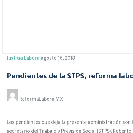
Justicia Laboral
agosto 16, 2018
Pendientes de la STPS, reforma labo
ReformaLaboralMX
Los pendientes que deja la presente administración son 
secretario del Trabajo y Previsión Social (STPS), Robert