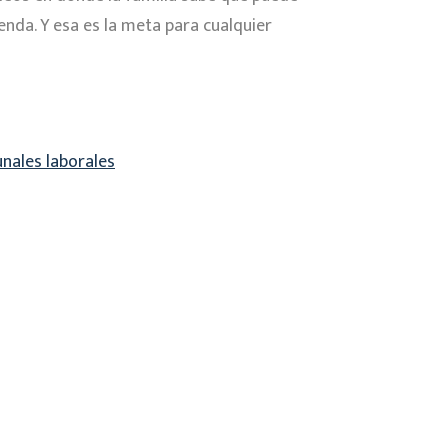
enda. Y esa es la meta para cualquier
unales laborales