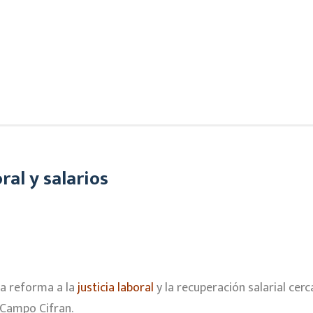
ral y salarios
la reforma a la
justicia laboral
y la recuperación salarial cerca
o Campo Cifran.