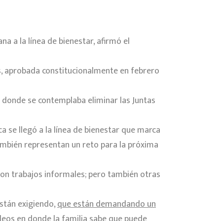
na a la línea de bienestar, afirmó el
aís, aprobada constitucionalmente en febrero
n donde se contemplaba eliminar las Juntas
a se llegó a la línea de bienestar que marca
también representan un reto para la próxima
son trabajos informales; pero también otras
están exigiendo,
que están demandando un
eos en donde la familia sabe que puede