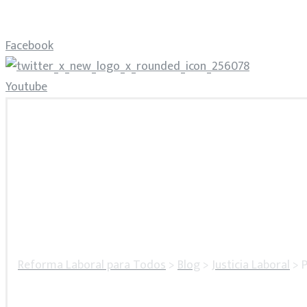
Facebook
Youtube
Reforma Laboral para Todos
>
Blog
>
Justicia Laboral
>
P