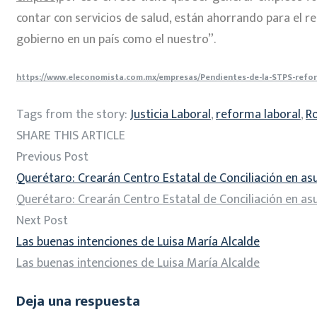
contar con servicios de salud, están ahorrando para el re
gobierno en un país como el nuestro”.
https://www.eleconomista.com.mx/empresas/Pendientes-de-la-STPS-refor
Tags from the story:
Justicia Laboral
,
reforma laboral
,
R
SHARE THIS ARTICLE
Previous Post
Querétaro: Crearán Centro Estatal de Conciliación en as
Querétaro: Crearán Centro Estatal de Conciliación en as
Next Post
Las buenas intenciones de Luisa María Alcalde
Las buenas intenciones de Luisa María Alcalde
Deja una respuesta