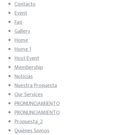
Contacto
Event
Faq
Gallery
Home
Home 1
Host Event
Membership
Noticias
Nuestra Propuesta
Our Services
PRONUNCIAMIENTO
PRONUNCIAMIENTO
Propuesta_2
Quiénes Somos