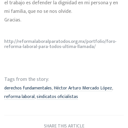
el trabajo es defender la dignidad en mi persona y en
mi familia, que no se nos olvide.
Gracias.
http://reformalaboralparatodos.org.mx/portfolio/foro-
reforma-laboral-para-todos-ultima-llamada/
Tags from the story:
,
,
derechos fundamentales
Héctor Arturo Mercado López
,
reforma laboral
sindicatos oficialistas
SHARE THIS ARTICLE