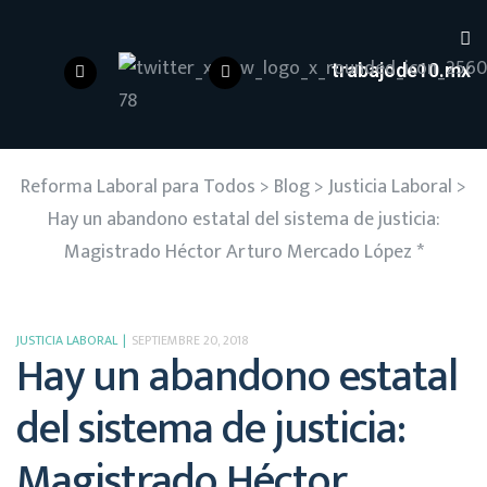
trabajode10.mx
Reforma Laboral para Todos
>
Blog
>
Justicia Laboral
>
Hay un abandono estatal del sistema de justicia:
Magistrado Héctor Arturo Mercado López *
JUSTICIA LABORAL
SEPTIEMBRE 20, 2018
Hay un abandono estatal
del sistema de justicia:
Magistrado Héctor